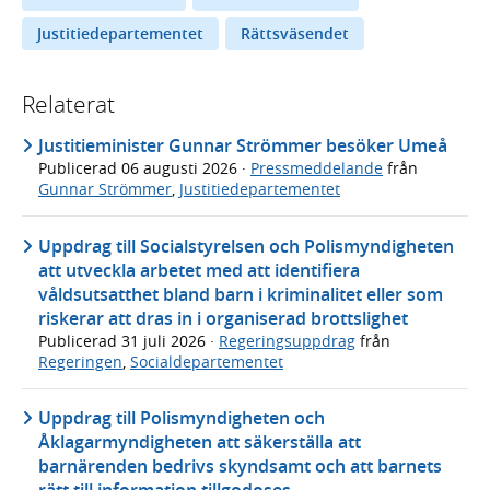
Justitiedepartementet
Rättsväsendet
Relaterat
Justitieminister Gunnar Strömmer besöker Umeå
Publicerad
06 augusti 2026
·
Pressmeddelande
från
Gunnar Strömmer
,
Justitiedepartementet
Uppdrag till Socialstyrelsen och Polismyndigheten
att utveckla arbetet med att identifiera
våldsutsatthet bland barn i kriminalitet eller som
riskerar att dras in i organiserad brottslighet
Publicerad
31 juli 2026
·
Regeringsuppdrag
från
Regeringen
,
Socialdepartementet
Uppdrag till Polismyndigheten och
Åklagarmyndigheten att säkerställa att
barnärenden bedrivs skyndsamt och att barnets