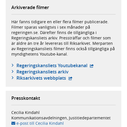
Arkiverade filmer
Här fanns tidigare en eller flera filmer publicerade.
Filmer sparas vanligtvis i sex månader på
regeringen.se. Därefter finns de tillgängliga i
Regeringskansliets arkiv. Pressträffar och filmer som
är äldre än tre år levereras till Riksarkivet. Merparten
av Regeringskansliets filmer finns också tillgängliga på
myndighetens Youtube-kanal.
- extern webbplat
Regeringskansliets Youtubekanal
Regeringskansliets arkiv
- extern webbplats,
Riksarkivets webbplats
Presskontakt
Cecilia Kindahl
Kommunikationsavdelningen, Justitiedepartementet
e-post till Cecilia Kindahl