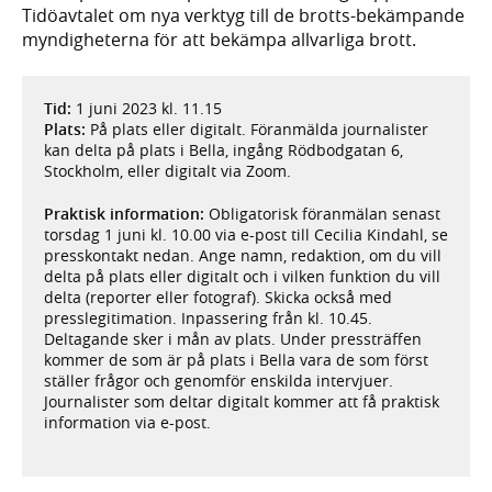
Tidöavtalet om nya verktyg till de brotts-bekämpande
myndigheterna för att bekämpa allvarliga brott.
Tid:
1 juni 2023 kl. 11.15
Plats:
På plats eller digitalt. Föranmälda journalister
kan delta på plats i Bella, ingång Rödbodgatan 6,
Stockholm, eller digitalt via Zoom.
Praktisk information:
Obligatorisk föranmälan senast
torsdag 1 juni kl. 10.00 via e-post till Cecilia Kindahl, se
presskontakt nedan. Ange namn, redaktion, om du vill
delta på plats eller digitalt och i vilken funktion du vill
delta (reporter eller fotograf). Skicka också med
presslegitimation. Inpassering från kl. 10.45.
Deltagande sker i mån av plats. Under pressträffen
kommer de som är på plats i Bella vara de som först
ställer frågor och genomför enskilda intervjuer.
Journalister som deltar digitalt kommer att få praktisk
information via e-post.