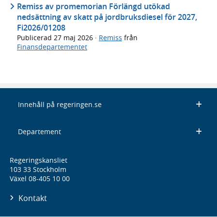
Remiss av promemorian Förlängd utökad
nedsättning av skatt på jordbruksdiesel för 2027,
Fi2026/01208
Publicerad
27 maj 2026
·
Remiss
från
Finansdepartementet
Innehåll på regeringen.se
Departement
Regeringskansliet
103 33 Stockholm
Växel 08-405 10 00
Kontakt