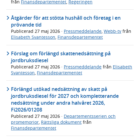
från
Finansdepartementet
,
Regeringen
Åtgärder för att stötta hushåll och företag i en
prövande tid
Publicerad
27 maj 2026
·
Pressmeddelande
,
Webb-tv
från
Elisabeth Svantesson
,
Finansdepartementet
Förslag om förlängd skattenedsättning på
jordbruksdiesel
Publicerad
27 maj 2026
·
Pressmeddelande
från
Elisabeth
Svantesson
,
Finansdepartementet
Förlängd utökad nedsättning av skatt på
jordbruksdiesel för 2027 och kompletterande
nedsättning under andra halvåret 2026,
Fi2026/01208
Publicerad
27 maj 2026
·
Departementsserien och
promemorior
,
Rättsliga dokument
från
Finansdepartementet