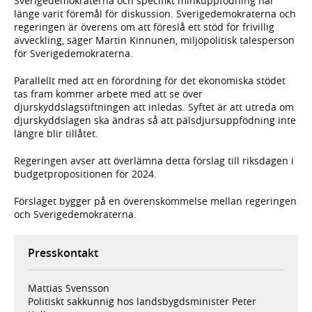
Sverigedemokraterna och specifikt minkuppfödning har
länge varit föremål för diskussion. Sverigedemokraterna och
regeringen är överens om att föreslå ett stöd för frivillig
avveckling, säger Martin Kinnunen, miljöpolitisk talesperson
för Sverigedemokraterna.
Parallellt med att en förordning för det ekonomiska stödet
tas fram kommer arbete med att se över
djurskyddslagstiftningen att inledas. Syftet är att utreda om
djurskyddslagen ska ändras så att pälsdjursuppfödning inte
längre blir tillåtet.
Regeringen avser att överlämna detta förslag till riksdagen i
budgetpropositionen för 2024.
Förslaget bygger på en överenskommelse mellan regeringen
och Sverigedemokraterna.
Presskontakt
Mattias Svensson
Politiskt sakkunnig hos landsbygdsminister Peter