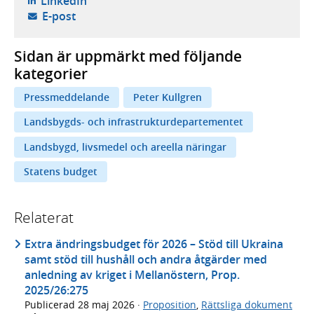
LinkedIn
- öppnar din e-postklient,
E-post
Sidan är uppmärkt med följande
kategorier
Pressmeddelande
Peter Kullgren
Landsbygds- och infrastrukturdepartementet
Landsbygd, livsmedel och areella näringar
Statens budget
Relaterat
Extra ändringsbudget för 2026 – Stöd till Ukraina
samt stöd till hushåll och andra åtgärder med
anledning av kriget i Mellanöstern, Prop.
2025/26:275
Publicerad
28 maj 2026
·
Proposition
,
Rättsliga dokument