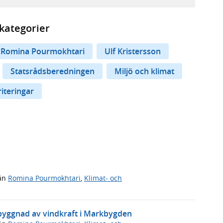
kategorier
Romina Pourmokhtari
Ulf Kristersson
Statsrådsberedningen
Miljö och klimat
iteringar
ån
Romina Pourmokhtari
,
Klimat- och
utbyggnad av vindkraft i Markbygden