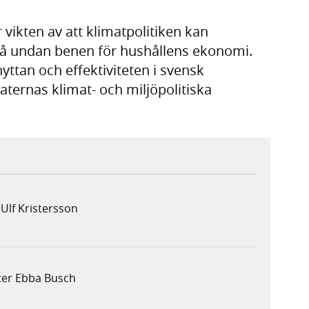
ikten av att klimatpolitiken kan
slå undan benen för hushållens ekonomi.
yttan och effektiviteten i svensk
aternas klimat- och miljöpolitiska
Ulf Kristersson
ter Ebba Busch