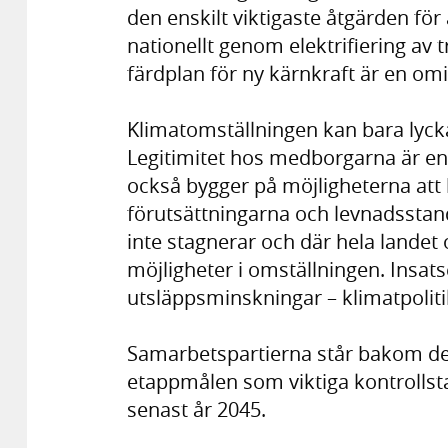
den enskilt viktigaste åtgärden för
nationellt genom elektrifiering av
färdplan för ny kärnkraft är en omis
Klimatomställningen kan bara lyc
Legitimitet hos medborgarna är en
också bygger på möjligheterna att h
förutsättningarna och levnadsstand
inte stagnerar och där hela landet
möjligheter i omställningen. Insats
utsläppsminskningar – klimatpoliti
Samarbetspartierna står bakom de
etappmålen som viktiga kontrollst
senast år 2045.