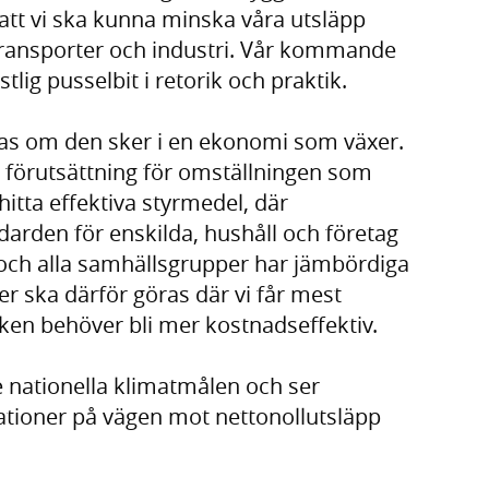
 att vi ska kunna minska våra utsläpp
 transporter och industri. Vår kommande
tlig pusselbit i retorik och praktik.
kas om den sker i en ekonomi som växer.
 förutsättning för omställningen som
itta effektiva styrmedel, där
arden för enskilda, hushåll och företag
 och alla samhällsgrupper har jämbördiga
er ska därför göras där vi får mest
ken behöver bli mer kostnadseffektiv.
 nationella klimatmålen och ser
ationer på vägen mot nettonollutsläpp