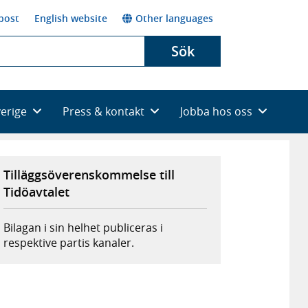
post
English website
Other languages
Sök
verige
Press & kontakt
Jobba hos oss
Tilläggsöverenskommelse till
Tidöavtalet
Bilagan i sin helhet publiceras i
respektive partis kanaler.