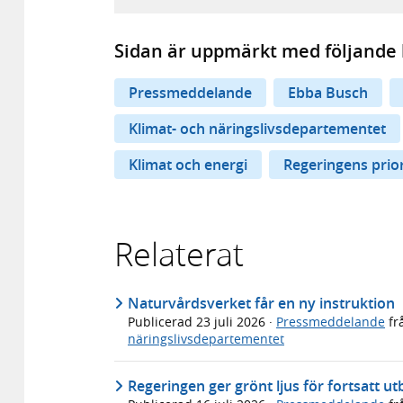
Sidan är uppmärkt med följande 
Pressmeddelande
Ebba Busch
Klimat- och näringslivsdepartementet
Klimat och energi
Regeringens prior
Relaterat
Naturvårdsverket får en ny instruktion
Publicerad
23 juli 2026
·
Pressmeddelande
fr
näringslivsdepartementet
Regeringen ger grönt ljus för fortsatt 