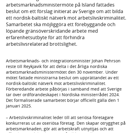
arbetsmarknadsministermöte på Island fattades
beslut om ett förslag initierat av Sverige om att bilda
ett nordisk-baltiskt nätverk mot arbetslivskriminalitet.
Samarbetet ska möjliggöra ett förebyggande och
löpande gränsöverskridande arbete med
erfarenhetsutbyte för att förhindra
arbetslivsrelaterad brottslighet.
Arbetsmarknads- och integrationsminister Johan Pehrson
reste till Reykjavik för att delta i det årliga nordiska
arbetsmarknadsministermötet den 30 november. Under
mötet fattade ministrarna beslut om upprättandet av ett
nordisk-baltiskt nätverk mot arbetslivskriminalitet.
Förberedande arbete påbörjas i samband med att Sverige
tar över ordförandeskapet i Nordiska ministerrådet 2024.
Det formaliserade samarbetet börjar officiellt gälla den 1
januari 2025.
– Arbetslivskriminalitet leder till att seriösa företagare
konkurreras ut av oseriösa företag. Den skapar otrygghet på
arbetsmarknaden, gör att arbetskraft utnyttjas och att