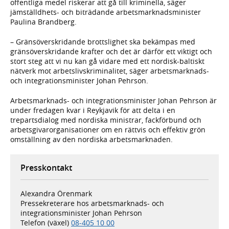
offentliga medel riskerar att gå till kriminella, säger
jämställdhets- och biträdande arbetsmarknadsminister
Paulina Brandberg.
– Gränsöverskridande brottslighet ska bekämpas med
gränsöverskridande krafter och det är därför ett viktigt och
stort steg att vi nu kan gå vidare med ett nordisk-baltiskt
nätverk mot arbetslivskriminalitet, säger arbetsmarknads-
och integrationsminister Johan Pehrson.
Arbetsmarknads- och integrationsminister Johan Pehrson är
under fredagen kvar i Reykjavik för att delta i en
trepartsdialog med nordiska ministrar, fackförbund och
arbetsgivarorganisationer om en rättvis och effektiv grön
omställning av den nordiska arbetsmarknaden.
Presskontakt
Alexandra Örenmark
Pressekreterare hos arbetsmarknads- och
integrationsminister Johan Pehrson
Telefon (växel)
08-405 10 00