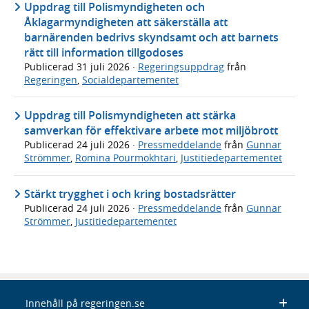
Uppdrag till Polismyndigheten och
Åklagarmyndigheten att säkerställa att
barnärenden bedrivs skyndsamt och att barnets
rätt till information tillgodoses
Publicerad
31 juli 2026
·
Regeringsuppdrag
från
Regeringen
,
Socialdepartementet
Uppdrag till Polismyndigheten att stärka
samverkan för effektivare arbete mot miljöbrott
Publicerad
24 juli 2026
·
Pressmeddelande
från
Gunnar
Strömmer
,
Romina Pourmokhtari
,
Justitiedepartementet
Stärkt trygghet i och kring bostadsrätter
Publicerad
24 juli 2026
·
Pressmeddelande
från
Gunnar
Strömmer
,
Justitiedepartementet
Innehåll på regeringen.se