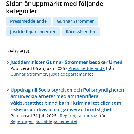
Sidan är uppmärkt med följande
kategorier
Pressmeddelande
Gunnar Strömmer
Justitiedepartementet
Rättsväsendet
Relaterat
Justitieminister Gunnar Strömmer besöker Umeå
Publicerad
06 augusti 2026
·
Pressmeddelande
från
Gunnar Strömmer
,
Justitiedepartementet
Uppdrag till Socialstyrelsen och Polismyndigheten
att utveckla arbetet med att identifiera
våldsutsatthet bland barn i kriminalitet eller som
riskerar att dras in i organiserad brottslighet
Publicerad
31 juli 2026
·
Regeringsuppdrag
från
Regeringen
,
Socialdepartementet