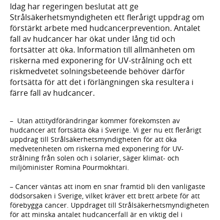
Idag har regeringen beslutat att ge
Strålsäkerhetsmyndigheten ett flerårigt uppdrag om
förstärkt arbete med hudcancerprevention. Antalet
fall av hudcancer har ökat under lång tid och
fortsätter att öka. Information till allmänheten om
riskerna med exponering för UV-strålning och ett
riskmedvetet solningsbeteende behöver därför
fortsätta för att det i förlängningen ska resultera i
färre fall av hudcancer.
– Utan attitydförändringar kommer förekomsten av
hudcancer att fortsätta öka i Sverige. Vi ger nu ett flerårigt
uppdrag till Strålsäkerhetsmyndigheten för att öka
medvetenheten om riskerna med exponering för UV-
strålning från solen och i solarier, säger klimat- och
miljöminister Romina Pourmokhtari.
– Cancer väntas att inom en snar framtid bli den vanligaste
dödsorsaken i Sverige, vilket kräver ett brett arbete för att
förebygga cancer. Uppdraget till Strålsäkerhetsmyndigheten
för att minska antalet hudcancerfall är en viktig del i