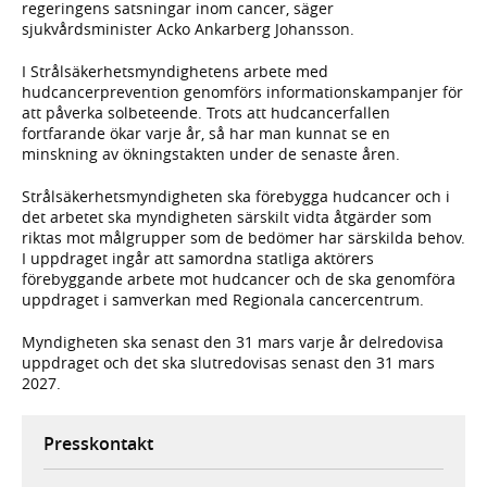
regeringens satsningar inom cancer, säger
sjukvårdsminister Acko Ankarberg Johansson.
I Strålsäkerhetsmyndighetens arbete med
hudcancerprevention genomförs informationskampanjer för
att påverka solbeteende. Trots att hudcancerfallen
fortfarande ökar varje år, så har man kunnat se en
minskning av ökningstakten under de senaste åren.
Strålsäkerhetsmyndigheten ska förebygga hudcancer och i
det arbetet ska myndigheten särskilt vidta åtgärder som
riktas mot målgrupper som de bedömer har särskilda behov.
I uppdraget ingår att samordna statliga aktörers
förebyggande arbete mot hudcancer och de ska genomföra
uppdraget i samverkan med Regionala cancercentrum.
Myndigheten ska senast den 31 mars varje år delredovisa
uppdraget och det ska slutredovisas senast den 31 mars
2027.
Presskontakt