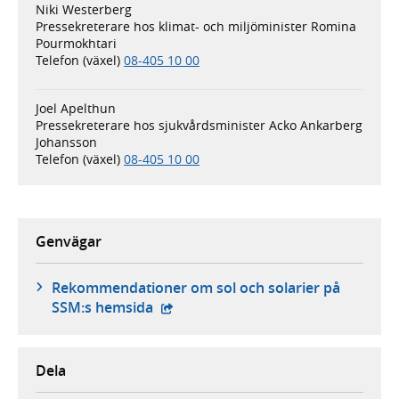
Niki Westerberg
Pressekreterare hos klimat- och miljöminister Romina
Pourmokhtari
Telefon (växel)
08-405 10 00
Joel Apelthun
Pressekreterare hos sjukvårdsminister Acko Ankarberg
Johansson
Telefon (växel)
08-405 10 00
Genvägar
Rekommendationer om sol och solarier på
- extern webbplats,
SSM:s hemsida
Dela