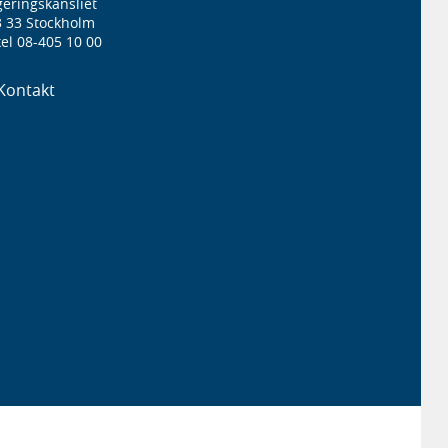
eringskansliet
3 33 Stockholm
el 08-405 10 00
Kontakt