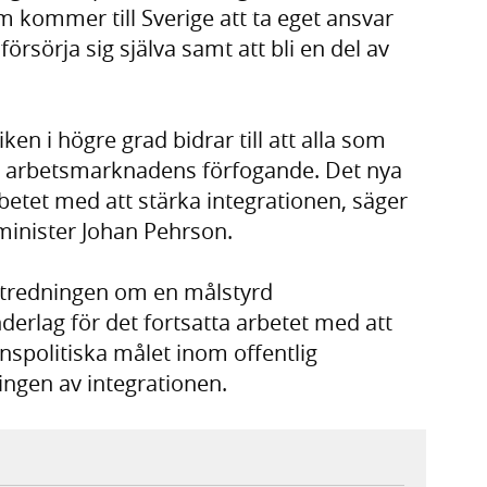
m kommer till Sverige att ta eget ansvar
försörja sig själva samt att bli en del av
tiken i högre grad bidrar till att alla som
ill arbetsmarknadens förfogande. Det nya
betet med att stärka integrationen, säger
inister Johan Pehrson.
tredningen om en målstyrd
underlag för det fortsatta arbetet med att
nspolitiska målet inom offentlig
ingen av integrationen.