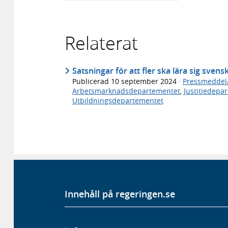
Relaterat
Satsningar för att fler ska lära sig svens
Publicerad
10 september 2024
·
Pressmeddel
Arbetsmarknadsdepartementet
,
Justitiedepa
Utbildningsdepartementet
Innehåll på regeringen.se