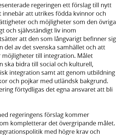
enterade regeringen ett förslag till nytt
t innebär att utrikes födda kvinnor och
ttigheter och möjligheter som den övriga
igt och självständigt liv inom
ätter att den som långvarigt befinner sig
 en del av det svenska samhället och att
möjligheter till integration. Målet
 ska bidra till social och kulturell,
sk integration samt att genom utbildning
ickor och pojkar med utländsk bakgrund.
ing förtydligas det egna ansvaret att bli
 med regeringens förslag kommer
som kompletterar det övergripande målet.
tegrationspolitik med högre krav och