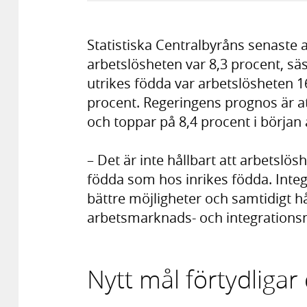
Statistiska Centralbyråns senaste 
arbetslösheten var 8,3 procent, sä
utrikes födda var arbetslösheten 1
procent. Regeringens prognos är at
och toppar på 8,4 procent i början 
– Det är inte hållbart att arbetslö
födda som hos inrikes födda. Inte
bättre möjligheter och samtidigt h
arbetsmarknads- och integrationsm
Nytt mål förtydligar