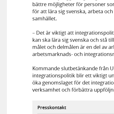
bättre möjligheter för personer so
för att lära sig svenska, arbeta och 
samhället.
– Det är viktigt att integrationspoli
kan ska lära sig svenska och stå t
målet och delmålen är en del av ar
arbetsmarknads- och integrationsm
Kommande slutbetänkande från U
integrationspolitik blir ett viktigt 
öka genomslaget för det integratio
verksamhet och förbättra uppföljn
Presskontakt