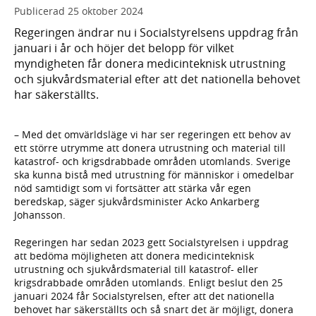
Publicerad
25 oktober 2024
Regeringen ändrar nu i Socialstyrelsens uppdrag från
januari i år och höjer det belopp för vilket
myndigheten får donera medicinteknisk utrustning
och sjukvårdsmaterial efter att det nationella behovet
har säkerställts.
– Med det omvärldsläge vi har ser regeringen ett behov av
ett större utrymme att donera utrustning och material till
katastrof- och krigsdrabbade områden utomlands. Sverige
ska kunna bistå med utrustning för människor i omedelbar
nöd samtidigt som vi fortsätter att stärka vår egen
beredskap, säger sjukvårdsminister Acko Ankarberg
Johansson.
Regeringen har sedan 2023 gett Socialstyrelsen i uppdrag
att bedöma möjligheten att donera medicinteknisk
utrustning och sjukvårdsmaterial till katastrof- eller
krigsdrabbade områden utomlands. Enligt beslut den 25
januari 2024 får Socialstyrelsen, efter att det nationella
behovet har säkerställts och så snart det är möjligt, donera