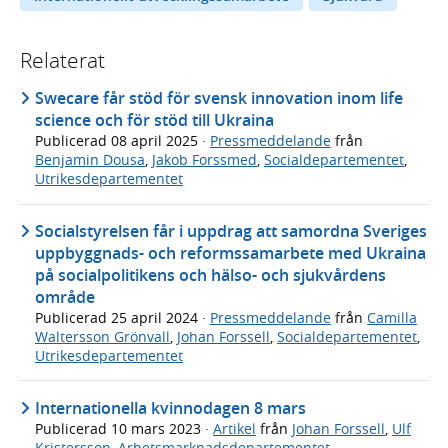
Relaterat
Swecare får stöd för svensk innovation inom life
science och för stöd till Ukraina
Publicerad
08 april 2025
·
Pressmeddelande
från
Benjamin Dousa
,
Jakob Forssmed
,
Socialdepartementet
,
Utrikesdepartementet
Socialstyrelsen får i uppdrag att samordna Sveriges
uppbyggnads- och reformssamarbete med Ukraina
på socialpolitikens och hälso- och sjukvårdens
område
Publicerad
25 april 2024
·
Pressmeddelande
från
Camilla
Waltersson Grönvall
,
Johan Forssell
,
Socialdepartementet
,
Utrikesdepartementet
Internationella kvinnodagen 8 mars
Publicerad
10 mars 2023
·
Artikel
från
Johan Forssell
,
Ulf
Kristersson
,
Arbetsmarknadsdepartementet
,