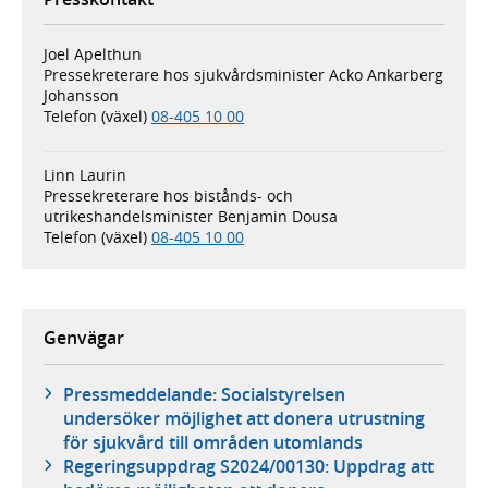
Joel Apelthun
Pressekreterare hos sjukvårdsminister Acko Ankarberg
Johansson
Telefon (växel)
08-405 10 00
Linn Laurin
Pressekreterare hos bistånds- och
utrikeshandelsminister Benjamin Dousa
Telefon (växel)
08-405 10 00
Genvägar
Pressmeddelande: Socialstyrelsen
undersöker möjlighet att donera utrustning
för sjukvård till områden utomlands
Regeringsuppdrag S2024/00130: Uppdrag att