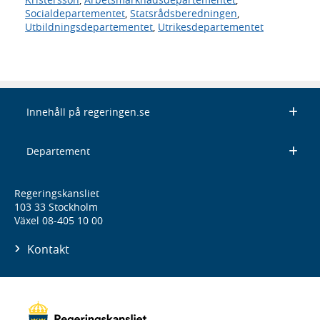
Socialdepartementet
,
Statsrådsberedningen
,
Utbildningsdepartementet
,
Utrikesdepartementet
Innehåll på regeringen.se
Departement
Regeringskansliet
103 33 Stockholm
Växel 08-405 10 00
Kontakt