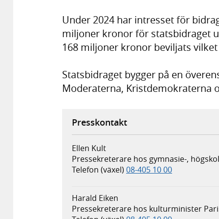
Under 2024 har intresset för bidrag
miljoner kronor för statsbidraget
168 miljoner kronor beviljats vilke
Statsbidraget bygger på en övere
Moderaterna, Kristdemokraterna o
Presskontakt
Ellen Kult
Pressekreterare hos gymnasie-, högskol
Telefon (växel)
08-405 10 00
Harald Eiken
Pressekreterare hos kulturminister Pari