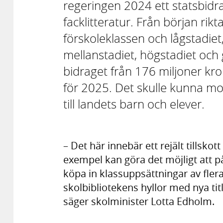
regeringen 2024 ett statsbidra
facklitteratur. Från början rikta
förskoleklassen och lågstadie
mellanstadiet, högstadiet och
bidraget från 176 miljoner kro
för 2025. Det skulle kunna mo
till landets barn och elever.
– Det här innebär ett rejält tillskott
exempel kan göra det möjligt att på
köpa in klassuppsättningar av flera 
skolbibliotekens hyllor med nya ti
säger skolminister Lotta Edholm.