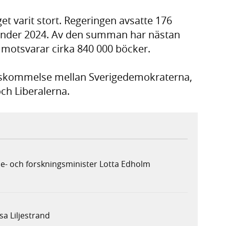
et varit stort. Regeringen avsatte 176
 under 2024. Av den summan har nästan
t motsvarar cirka 840 000 böcker.
nskommelse mellan Sverigedemokraterna,
ch Liberalerna.
e- och forskningsminister Lotta Edholm
sa Liljestrand