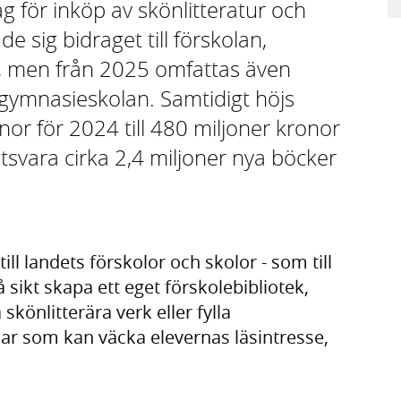
g för inköp av skönlitteratur och
de sig bidraget till förskolan,
t, men från 2025 omfattas även
 gymnasieskolan. Samtidigt höjs
nor för 2024 till 480 miljoner kronor
tsvara cirka 2,4 miljoner nya böcker
 till landets förskolor och skolor - som till
 sikt skapa ett eget förskolebibliotek,
skönlitterära verk eller fylla
tlar som kan väcka elevernas läsintresse,