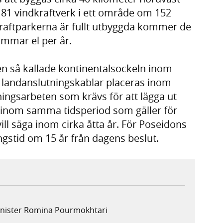
 81 vindkraftverk i ett område om 152
kraftparkerna är fullt utbyggda kommer de
immar el per år.
en så kallade kontinentalsockeln inom
 landanslutningskablar placeras inom
ningsarbeten som krävs för att lägga ut
a inom samma tidsperiod som gäller för
ill säga inom cirka åtta år. För Poseidons
ngstid om 15 år från dagens beslut.
minister Romina Pourmokhtari