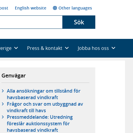
post
English website
Other languages
Sök
verige
Press & kontakt
Jobba hos oss
Genvägar
Alla ansökningar om tillstånd för
havsbaserad vindkraft
Frågor och svar om utbyggnad av
vindkraft till havs
Pressmeddelande: Utredning
föreslår auktionssystem för
havsbaserad vindkraft