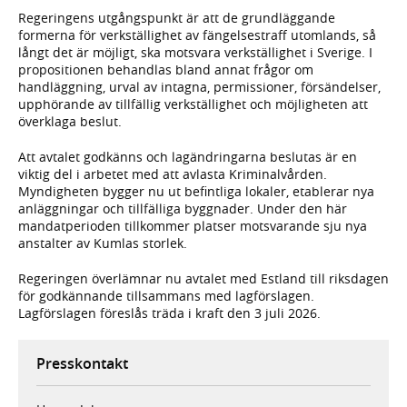
Regeringens utgångspunkt är att de grundläggande
formerna för verkställighet av fängelsestraff utomlands, så
långt det är möjligt, ska motsvara verkställighet i Sverige. I
propositionen behandlas bland annat frågor om
handläggning, urval av intagna, permissioner, försändelser,
upphörande av tillfällig verkställighet och möjligheten att
överklaga beslut.
Att avtalet godkänns och lagändringarna beslutas är en
viktig del i arbetet med att avlasta Kriminalvården.
Myndigheten bygger nu ut befintliga lokaler, etablerar nya
anläggningar och tillfälliga byggnader. Under den här
mandatperioden tillkommer platser motsvarande sju nya
anstalter av Kumlas storlek.
Regeringen överlämnar nu avtalet med Estland till riksdagen
för godkännande tillsammans med lagförslagen.
Lagförslagen föreslås träda i kraft den 3 juli 2026.
Presskontakt