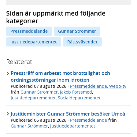
Sidan är uppmärkt med följande
kategorier
Pressmeddelande
Gunnar Strömmer
Justitiedepartementet
Rättsväsendet
Relaterat
Pressträff om arbetet mot brottslighet och
ordningsstörningar inom idrotten
Publicerad
07 augusti 2026
·
Pressmeddelande
,
Webb-tv
från
Gunnar Strömmer
,
Jakob Forssmed
,
Justitiedepartementet
,
Socialdepartementet
Justitieminister Gunnar Strömmer besöker Umeå
Publicerad
06 augusti 2026
·
Pressmeddelande
från
Gunnar Strömmer
,
Justitiedepartementet