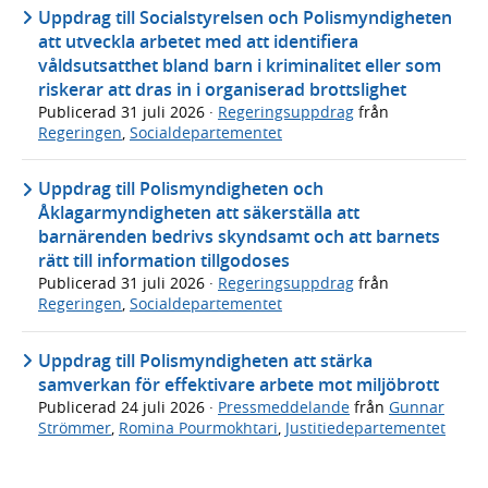
Uppdrag till Socialstyrelsen och Polismyndigheten
att utveckla arbetet med att identifiera
våldsutsatthet bland barn i kriminalitet eller som
riskerar att dras in i organiserad brottslighet
Publicerad
31 juli 2026
·
Regeringsuppdrag
från
Regeringen
,
Socialdepartementet
Uppdrag till Polismyndigheten och
Åklagarmyndigheten att säkerställa att
barnärenden bedrivs skyndsamt och att barnets
rätt till information tillgodoses
Publicerad
31 juli 2026
·
Regeringsuppdrag
från
Regeringen
,
Socialdepartementet
Uppdrag till Polismyndigheten att stärka
samverkan för effektivare arbete mot miljöbrott
Publicerad
24 juli 2026
·
Pressmeddelande
från
Gunnar
Strömmer
,
Romina Pourmokhtari
,
Justitiedepartementet