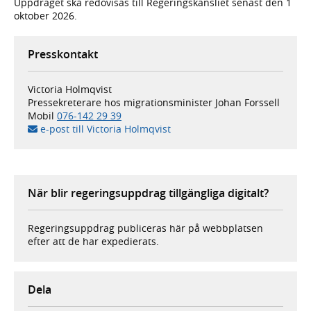
Uppdraget ska redovisas till Regeringskansliet senast den 1
oktober 2026.
Presskontakt
Victoria Holmqvist
Pressekreterare hos migrationsminister Johan Forssell
Mobil
076-142 29 39
e-post till Victoria Holmqvist
När blir regeringsuppdrag tillgängliga digitalt?
Regeringsuppdrag publiceras här på webbplatsen
efter att de har expedierats.
Dela