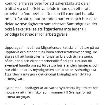
kontrollerna ses över för att säkerställa att de är
träffsäkra och effektiva, både innan och efter att
arbetstillstånd beviljas. Det kan till exempel handla
om att förbättra hur ärenden hanteras och hur olika
delar av myndigheten samarbetar. Samtidigt ska det
också säkerställas att åtgärderna inte leder till
onödiga kostnader för arbetsgivare.
Uppdraget innebär att Migrationsverket ska bli bättre på att
upptäcka och stoppa fusk inom arbetskraftsinvandring. De
ska se till att kontrollerna fungerar bra och är relevanta,
både innan och efter att arbetstillstånd ges. Det kan till
exempel handla om att förbättra hur ärenden hanteras och
hur olika delar av myndigheten samarbetar. Samtidigt ska
åtgärderna inte göra det onödigt krångligt eller dyrt för
arbetsgivare.
Syftet med uppdraget är att värna systemets legitimitet och
motverka att människor som kommer till Sverige för att
arbeta utnyttjas.