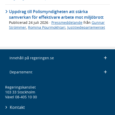
Uppdrag till Polismyndigheten att stärka
samverkan för effektivare arbete mot miljöbrott
Publicerad
24 juli 2026
·
Pressmeddelande
från
Gunnar
Strömmer
,
Romina Pourmokhtari
,
Justitiedepartementet
Innehåll på regeringen.se
Departement
Regeringskansliet
103 33 Stockholm
Växel 08-405 10 00
Kontakt