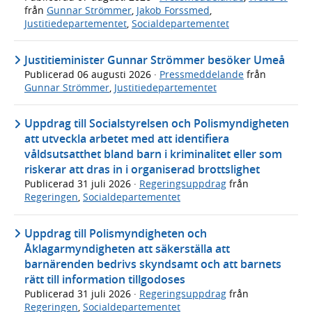
från
Gunnar Strömmer
,
Jakob Forssmed
,
Justitiedepartementet
,
Socialdepartementet
Justitieminister Gunnar Strömmer besöker Umeå
Publicerad
06 augusti 2026
·
Pressmeddelande
från
Gunnar Strömmer
,
Justitiedepartementet
Uppdrag till Socialstyrelsen och Polismyndigheten
att utveckla arbetet med att identifiera
våldsutsatthet bland barn i kriminalitet eller som
riskerar att dras in i organiserad brottslighet
Publicerad
31 juli 2026
·
Regeringsuppdrag
från
Regeringen
,
Socialdepartementet
Uppdrag till Polismyndigheten och
Åklagarmyndigheten att säkerställa att
barnärenden bedrivs skyndsamt och att barnets
rätt till information tillgodoses
Publicerad
31 juli 2026
·
Regeringsuppdrag
från
Regeringen
,
Socialdepartementet