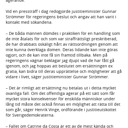
agerande.
Vid en pressträff i dag redogjorde justitieminister Gunnar
Strömmer för regeringens beslut och angav att han varit i
kontakt med sökandena.
– De båda männen dömdes i praktiken för en handling som
de inte åtalats för och som var straffrättsligt preskriberad,
de har drabbats oskäligt hårt av rättsordningen genom att
inte kunna överklaga domen. Deras lidande kan inte göras
ogjort, och de kan inte få sin framtid tillbaka. Men på
regeringens vägnar beklagar jag djupt vad de har fått gå
igenom, och jag hoppas att beslutet om ersättningen ex
gratia, kan bidra till deras upprättelse och möjligheter att gå
vidare i livet, säger justitieminister Gunnar Strömmer.
– Det är rimligt att ersättning nu betalas ut i detta mycket
ovanliga fall. Om det offentliga agerar på ett sätt som får
mycket stora konsekvenser för enskilda människor under
lång tid måste det också finnas en möjlighet att rätta till det
som går, säger Henrik Vinge, ordförande i justitieutskottet
för Sverigedemokraterna.
– Fallet om Catrine da Costa är ett av de mest kända och