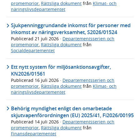
promemorior
,
Rättsliga dokument
från
Klimat- och
näringslivsdepartementet
Sjukpenninggrundande inkomst för personer med
inkomst av näringsverksamhet, S2026/01524
Publicerad
21 juli 2026
·
Departementsserien och
promemorior
,
Rättsliga dokument
från
Socialdepartementet
Ett nytt system för miljösanktionsavgifter,
KN2026/01561
Publicerad
16 juli 2026
·
Departementsserien och
promemorior
,
Rättsliga dokument
från
Klimat- och
näringslivsdepartementet
Behörig myndighet enligt den omarbetade
skjutvapenförordningen (EU) 2025/41, Fi2026/00195
Publicerad
14 juli 2026
·
Departementsserien och
promemorior
,
Rättsliga dokument
från
Finansdepartementet