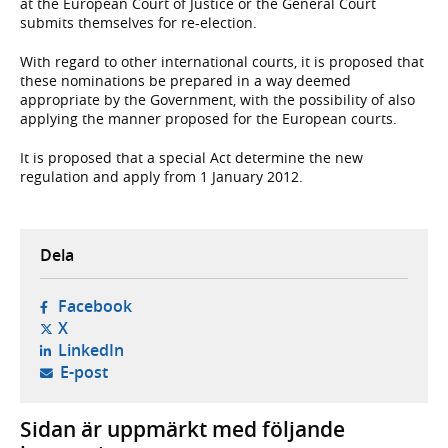
at the European Court of Justice or the General Court
submits themselves for re-election.
With regard to other international courts, it is proposed that
these nominations be prepared in a way deemed
appropriate by the Government, with the possibility of also
applying the manner proposed for the European courts.
It is proposed that a special Act determine the new
regulation and apply from 1 January 2012.
Dela
- öppnas i ny flik, extern webbplats,
Facebook
- öppnas i ny flik, extern webbplats,
X
- öppnas i ny flik, extern webbplats,
LinkedIn
- öppnar din e-postklient,
E-post
Sidan är uppmärkt med följande