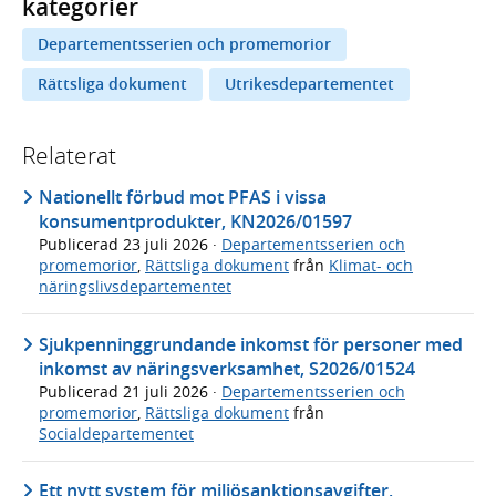
kategorier
Departementsserien och promemorior
Rättsliga dokument
Utrikesdepartementet
Relaterat
Nationellt förbud mot PFAS i vissa
konsumentprodukter, KN2026/01597
Publicerad
23 juli 2026
·
Departementsserien och
promemorior
,
Rättsliga dokument
från
Klimat- och
näringslivsdepartementet
Sjukpenninggrundande inkomst för personer med
inkomst av näringsverksamhet, S2026/01524
Publicerad
21 juli 2026
·
Departementsserien och
promemorior
,
Rättsliga dokument
från
Socialdepartementet
Ett nytt system för miljösanktionsavgifter,