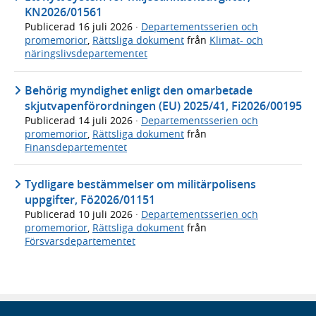
KN2026/01561
Publicerad
16 juli 2026
·
Departementsserien och
promemorior
,
Rättsliga dokument
från
Klimat- och
näringslivsdepartementet
Behörig myndighet enligt den omarbetade
skjutvapenförordningen (EU) 2025/41, Fi2026/00195
Publicerad
14 juli 2026
·
Departementsserien och
promemorior
,
Rättsliga dokument
från
Finansdepartementet
Tydligare bestämmelser om militärpolisens
uppgifter, Fö2026/01151
Publicerad
10 juli 2026
·
Departementsserien och
promemorior
,
Rättsliga dokument
från
Försvarsdepartementet