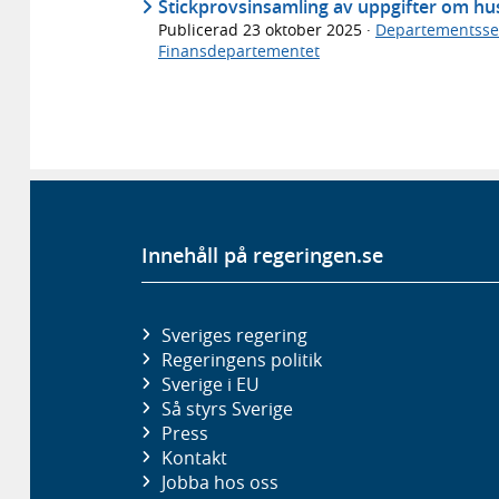
Stickprovsinsamling av uppgifter om hu
Publicerad
23 oktober 2025
·
Departementsse
Finansdepartementet
Innehåll på regeringen.se
Sveriges regering
Regeringens politik
Sverige i EU
Så styrs Sverige
Press
Kontakt
Jobba hos oss