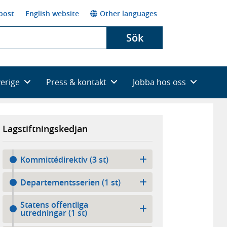
post
English website
Other languages
Sök
verige
Press & kontakt
Jobba hos oss
Lagstiftningskedjan
Kommittédirektiv (3 st)
Departementsserien (1 st)
Statens offentliga
utredningar (1 st)