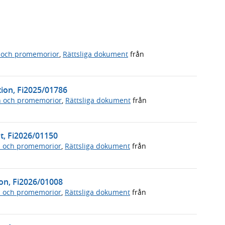
 och promemorior
,
Rättsliga dokument
från
ution, Fi2025/01786
n och promemorior
,
Rättsliga dokument
från
ut, Fi2026/01150
n och promemorior
,
Rättsliga dokument
från
on, Fi2026/01008
n och promemorior
,
Rättsliga dokument
från