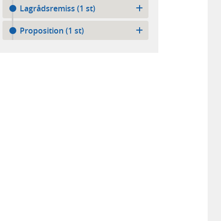
Lagrådsremiss (1 st)
Proposition (1 st)