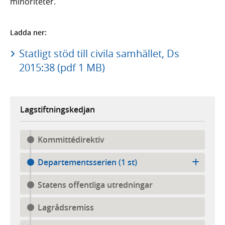
minoriteter.
Ladda ner:
Statligt stöd till civila samhället, Ds
2015:38 (pdf 1 MB)
Lagstiftningskedjan
Kommittédirektiv
Departementsserien (1 st)
Statens offentliga utredningar
Lagrådsremiss