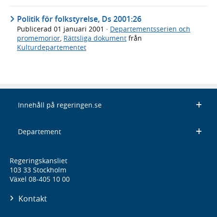
Politik för folkstyrelse, Ds 2001:26
Publicerad
01 januari 2001
·
Departementsserien och
promemorior
,
Rättsliga dokument
från
Kulturdepartementet
Innehåll på regeringen.se
Departement
Regeringskansliet
103 33 Stockholm
Växel 08-405 10 00
Kontakt