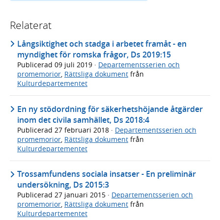
Relaterat
Långsiktighet och stadga i arbetet framåt - en
myndighet för romska frågor, Ds 2019:15
Publicerad
09 juli 2019
·
Departementsserien och
promemorior
,
Rättsliga dokument
från
Kulturdepartementet
En ny stödordning för säkerhetshöjande åtgärder
inom det civila samhället, Ds 2018:4
Publicerad
27 februari 2018
·
Departementsserien och
promemorior
,
Rättsliga dokument
från
Kulturdepartementet
Trossamfundens sociala insatser - En preliminär
undersökning, Ds 2015:3
Publicerad
27 januari 2015
·
Departementsserien och
promemorior
,
Rättsliga dokument
från
Kulturdepartementet