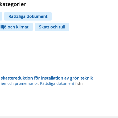
kategorier
Rättsliga dokument
iljö och klimat
Skatt och tull
skattereduktion för installation av grön teknik
rien och promemorior
,
Rättsliga dokument
från