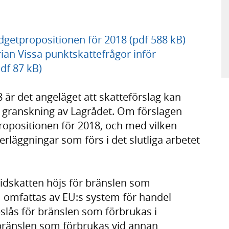
dgetpropositionen för 2018 (pdf 588 kB)
rian Vissa punktskattefrågor inför
df 87 kB)
 är det angeläget att skatteförslag kan
 granskning av Lagrådet. Om förslagen
opositionen för 2018, och med vilken
rläggningar som förs i det slutliga arbetet
xidskatten höjs för bränslen som
m omfattas av EU:s system för handel
slås för bränslen som förbrukas i
bränslen som förbrukas vid annan