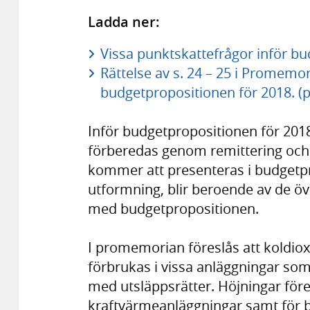
Ladda ner:
Vissa punktskattefrågor inför bu
Rättelse av s. 24 – 25 i Promemo
budgetpropositionen för 2018. (p
Inför budgetpropositionen för 2018
förberedas genom remittering och
kommer att presenteras i budgetpr
utformning, blir beroende av de öve
med budgetpropositionen.
I promemorian föreslås att koldio
förbrukas i vissa anläggningar so
med utsläppsrätter. Höjningar före
kraftvärmeanläggningar samt för 