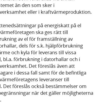
temet än den som sker i
l verksamhet eller i kraftvärmeproduktion.
tenedsättningar på energiskatt på el
värmeföretagen ska ges rätt till
rukning av el för framställning av
orhallar, dels för s.k. hjälpförbrukning
rme och kyla för leverans till vissa
bl.a. förbrukning i datorhallar och i
l verksamhet. Det föreslås även att
are i dessa fall samt för de befintliga
värmeföretagens leveranser till
. Det föreslås också bestämmelser om
gränsningar när det gäller möjligheterna
.