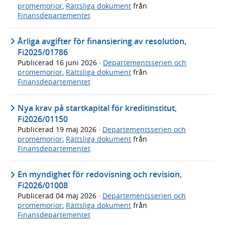
promemorior
,
Rättsliga dokument
från
Finansdepartementet
Årliga avgifter för finansiering av resolution,
Fi2025/01786
Publicerad
16 juni 2026
·
Departementsserien och
promemorior
,
Rättsliga dokument
från
Finansdepartementet
Nya krav på startkapital för kreditinstitut,
Fi2026/01150
Publicerad
19 maj 2026
·
Departementsserien och
promemorior
,
Rättsliga dokument
från
Finansdepartementet
En myndighet för redovisning och revision,
Fi2026/01008
Publicerad
04 maj 2026
·
Departementsserien och
promemorior
,
Rättsliga dokument
från
Finansdepartementet