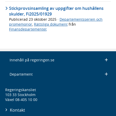
Stickprovsinsamling av uppgifter om hushållens
skulder, Fi2025/01929
Publicerad
23 oktober 2025
·
Departementsserien och
promemorior
,
Rättsliga dokument
från
Finansdepartementet
Innehåll på regeringen.se
Departement
Regeringskansliet
103 33 Stockholm
Växel 08-405 10 00
Kontakt