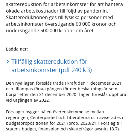
skattereduktion för arbetsinkomster för att hantera
ökade arbetskostnader till följd av pandemin.
Skattereduktionen ges till fysiska personer med
arbetsinkomster överstigande 60 000 kronor och
understigande 500 000 kronor om året.
Ladda ner:
Tillfällig skattereduktion för
arbetsinkomster (pdf 240 kB)
Den nya lagen föreslås träda i kraft den 1 december 2021
och tillämpas första gången för det beskattningsår som
börjar efter den 31 december 2020. Lagen föreslås upphöra
vid utgången av 2022.
Förslaget bygger på en överenskommelse mellan
regeringen, Centerpartiet och Liberalerna och aviserades i
budgetpropositionen för 2021 (prop. 2020/21:1 Förslag till
statens budget, finansplan och skattefrågor avsnitt 13.7).