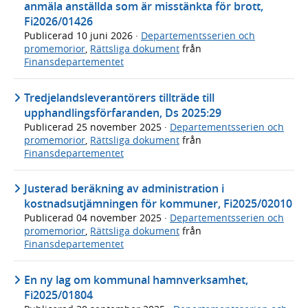
anmäla anställda som är misstänkta för brott,
Fi2026/01426
Publicerad
10 juni 2026
·
Departementsserien och
promemorior
,
Rättsliga dokument
från
Finansdepartementet
Tredjelandsleverantörers tillträde till
upphandlingsförfaranden, Ds 2025:29
Publicerad
25 november 2025
·
Departementsserien och
promemorior
,
Rättsliga dokument
från
Finansdepartementet
Justerad beräkning av administration i
kostnadsutjämningen för kommuner, Fi2025/02010
Publicerad
04 november 2025
·
Departementsserien och
promemorior
,
Rättsliga dokument
från
Finansdepartementet
En ny lag om kommunal hamnverksamhet,
Fi2025/01804