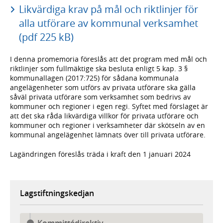
Likvärdiga krav på mål och riktlinjer för
alla utförare av kommunal verksamhet
(pdf 225 kB)
I denna promemoria föreslås att det program med mål och
riktlinjer som fullmäktige ska besluta enligt 5 kap. 3 §
kommunallagen (2017:725) för sådana kommunala
angelägenheter som utförs av privata utförare ska gälla
såväl privata utförare som verksamhet som bedrivs av
kommuner och regioner i egen regi. Syftet med förslaget är
att det ska råda likvärdiga villkor för privata utförare och
kommuner och regioner i verksamheter där skötseln av en
kommunal angelägenhet lämnats över till privata utförare.
Lagändringen föreslås träda i kraft den 1 januari 2024
Lagstiftningskedjan
Kommittédirektiv