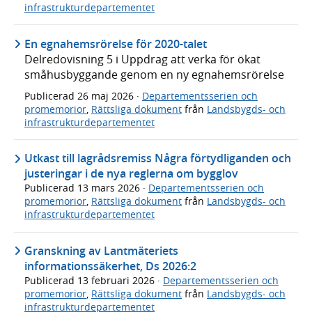
infrastrukturdepartementet
En egnahemsrörelse för 2020-talet
Delredovisning 5 i Uppdrag att verka för ökat
småhusbyggande genom en ny egnahemsrörelse
Publicerad
26 maj 2026
·
Departementsserien och
promemorior
,
Rättsliga dokument
från
Landsbygds- och
infrastrukturdepartementet
Utkast till lagrådsremiss Några förtydliganden och
justeringar i de nya reglerna om bygglov
Publicerad
13 mars 2026
·
Departementsserien och
promemorior
,
Rättsliga dokument
från
Landsbygds- och
infrastrukturdepartementet
Granskning av Lantmäteriets
informationssäkerhet, Ds 2026:2
Publicerad
13 februari 2026
·
Departementsserien och
promemorior
,
Rättsliga dokument
från
Landsbygds- och
infrastrukturdepartementet