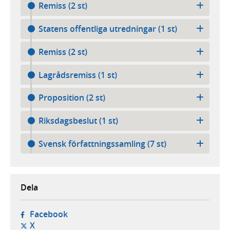
Remiss (2 st)
Statens offentliga utredningar (1 st)
Remiss (2 st)
Lagrådsremiss (1 st)
Proposition (2 st)
Riksdagsbeslut (1 st)
Svensk författningssamling (7 st)
Dela
- öppnas i ny flik, extern webbplats,
Facebook
- öppnas i ny flik, extern webbplats,
X