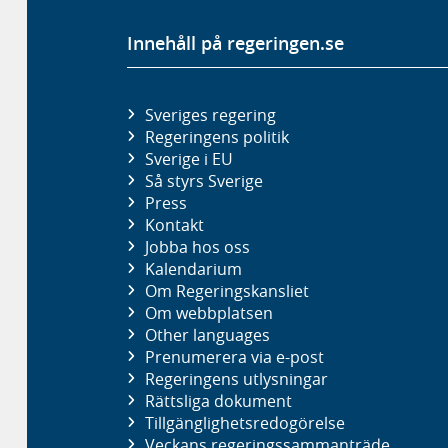
Innehåll på regeringen.se
Sveriges regering
Regeringens politik
Sverige i EU
Så styrs Sverige
Press
Kontakt
Jobba hos oss
Kalendarium
Om Regeringskansliet
Om webbplatsen
Other languages
Prenumerera via e-post
Regeringens utlysningar
Rättsliga dokument
Tillgänglighetsredogörelse
Veckans regeringssammanträde