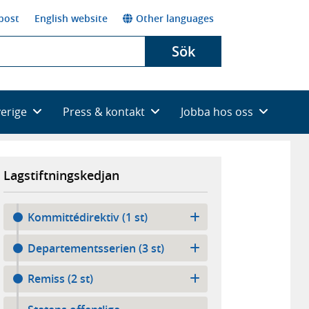
post
English website
Other languages
Sök
verige
Press & kontakt
Jobba hos oss
Lagstiftningskedjan
Kommittédirektiv (1 st)
Departementsserien (3 st)
Remiss (2 st)