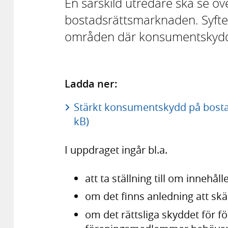
En särskild utredare ska se 
bostadsrättsmarknaden. Syftet
områden där konsumentskydde
Ladda ner:
Stärkt konsumentskydd på bosta
kB)
I uppdraget ingår bl.a.
att ta ställning till om innehå
om det finns anledning att skä
om det rättsliga skyddet för 