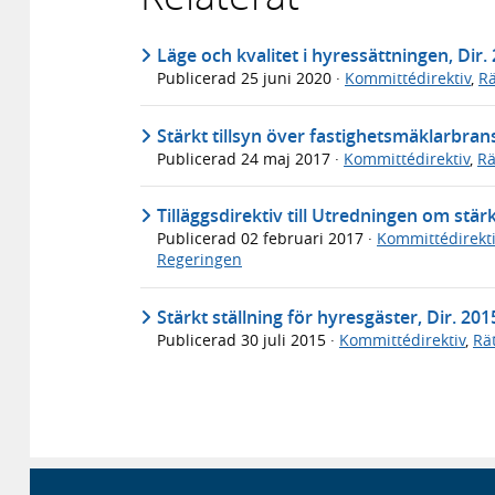
Läge och kvalitet i hyressättningen, Dir.
Publicerad
25 juni 2020
·
Kommittédirektiv
,
Rä
Stärkt tillsyn över fastighetsmäklarbran
Publicerad
24 maj 2017
·
Kommittédirektiv
,
Rä
Tilläggsdirektiv till Utredningen om stärk
Publicerad
02 februari 2017
·
Kommittédirekti
Regeringen
Stärkt ställning för hyresgäster, Dir. 201
Publicerad
30 juli 2015
·
Kommittédirektiv
,
Rä