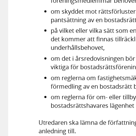
föreningsmedlemmar behöver 
om skyddet mot rättsförluste
pantsättning av en bostadsrätt
på vilket eller vilka sätt som 
det kommer att finnas tillräckl
underhållsbehovet,
om det i årsredovisningen bör 
viktiga för bostadsrättsföreni
om reglerna om fastighetsmäk
förmedling av en bostadsrätt 
om reglerna för om- eller till
bostadsrättshavares lägenhet 
Utredaren ska lämna de författni
anledning till.