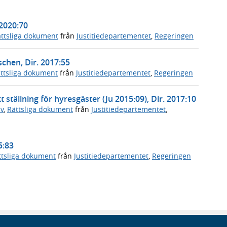
 2020:70
ttsliga dokument
från
Justitiedepartementet
,
Regeringen
schen, Dir. 2017:55
ttsliga dokument
från
Justitiedepartementet
,
Regeringen
t ställning för hyresgäster (Ju 2015:09), Dir. 2017:10
v
,
Rättsliga dokument
från
Justitiedepartementet
,
5:83
ttsliga dokument
från
Justitiedepartementet
,
Regeringen