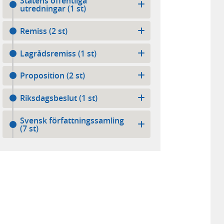
Statens offentliga
utredningar (1 st)
Remiss (2 st)
Lagrådsremiss (1 st)
Proposition (2 st)
Riksdagsbeslut (1 st)
Svensk författningssamling
(7 st)