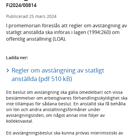
Fi2024/00814
Publicerad
25 mars 2024
I promemorian föreslås att regler om avstängning av
statligt anställda ska införas i lagen (1994:260) om
offentlig anställning (LOA).
Ladda ner:
Regler om avstängning av statligt
anställda (pdf 510 kB)
Ett beslut om avstängning ska gälla omedelbart och vissa
bestämmelser om arbetsgivares förhandlingsskyldighet ska
inte tillämpas för sådana beslut. En anställd ska få behålla
sin lön och andra anställningsförmåner under
avstängningstiden, om något annat inte följer av
kollektivavtal.
Ett avstängningsbeslut ska kunna prövas interimistiskt av