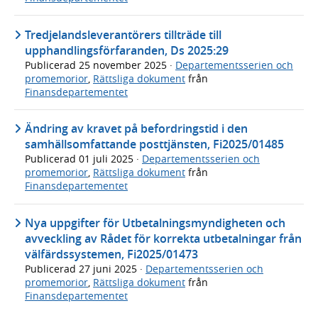
Tredjelandsleverantörers tillträde till
upphandlingsförfaranden, Ds 2025:29
Publicerad
25 november 2025
·
Departementsserien och
promemorior
,
Rättsliga dokument
från
Finansdepartementet
Ändring av kravet på befordringstid i den
samhällsomfattande posttjänsten, Fi2025/01485
Publicerad
01 juli 2025
·
Departementsserien och
promemorior
,
Rättsliga dokument
från
Finansdepartementet
Nya uppgifter för Utbetalningsmyndigheten och
avveckling av Rådet för korrekta utbetalningar från
välfärdssystemen, Fi2025/01473
Publicerad
27 juni 2025
·
Departementsserien och
promemorior
,
Rättsliga dokument
från
Finansdepartementet