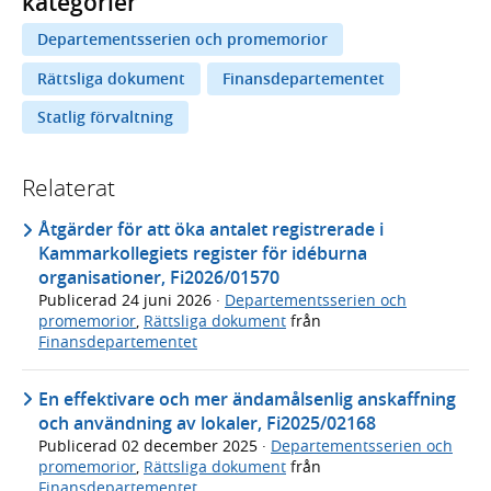
kategorier
Departementsserien och promemorior
Rättsliga dokument
Finansdepartementet
Statlig förvaltning
Relaterat
Åtgärder för att öka antalet registrerade i
Kammarkollegiets register för idéburna
organisationer, Fi2026/01570
Publicerad
24 juni 2026
·
Departementsserien och
promemorior
,
Rättsliga dokument
från
Finansdepartementet
En effektivare och mer ändamålsenlig anskaffning
och användning av lokaler, Fi2025/02168
Publicerad
02 december 2025
·
Departementsserien och
promemorior
,
Rättsliga dokument
från
Finansdepartementet