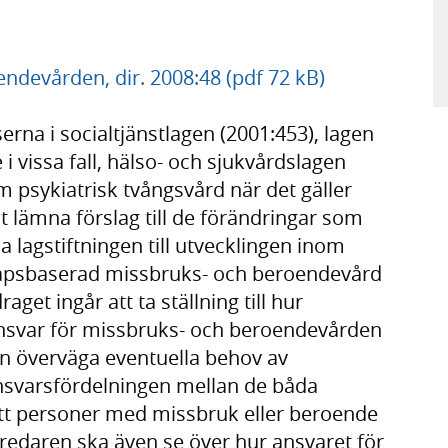
ndevården, dir. 2008:48 (pdf 72 kB)
na i socialtjänstlagen (2001:453), lagen
 vissa fall, hälso- och sjukvårdslagen
m psykiatrisk tvångsvård när det gäller
lämna förslag till de förändringar som
lagstiftningen till utvecklingen inom
kapsbaserad missbruks- och beroendevård
get ingår att ta ställning till hur
svar för missbruks- och beroendevården
en överväga eventuella behov av
ansvarsfördelningen mellan de båda
tt personer med missbruk eller beroende
redaren ska även se över hur ansvaret för