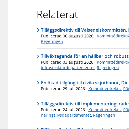
Relaterat
Tilläggsdirektiv till Valsedelskommittén, 
Publicerad
06 augusti 2026
·
Kommittédirekti
Regeringen
Tillväxtagenda för en hållbar och robus
Publicerad
03 augusti 2026
·
Kommittédirekti
infrastrukturdepartementet
,
Regeringen
En ökad tillgång till civila skjutbanor, Dir
Publicerad
29 juli 2026
·
Kommittédirektiv
,
Rä
Tilläggsdirektiv till Implementeringsråde
Publicerad
24 juli 2026
·
Kommittédirektiv
,
Rä
näringslivsdepartementet
,
Regeringen