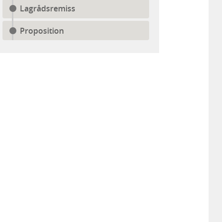
Lagrådsremiss
Proposition