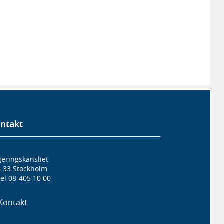
ntakt
eringskansliet
3 33 Stockholm
el 08-405 10 00
Kontakt