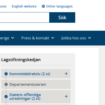
post
English website
Other languages
Sök
verige
Press & kontakt
Jobba hos oss
Lagstiftningskedjan
Kommittédirektiv (2 st)
Departementsserien
Statens offentliga
utredningar (2 st)