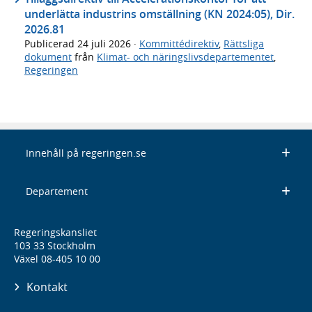
underlätta industrins omställning (KN 2024:05), Dir.
2026.81
Publicerad
24 juli 2026
·
Kommittédirektiv
,
Rättsliga
dokument
från
Klimat- och näringslivsdepartementet
,
Regeringen
Innehåll på regeringen.se
Departement
Regeringskansliet
103 33 Stockholm
Växel 08-405 10 00
Kontakt