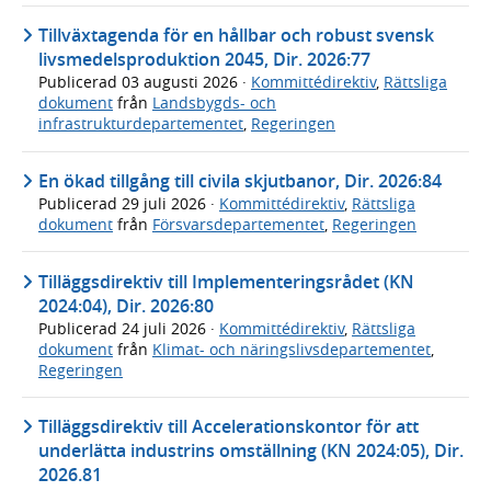
Tillväxtagenda för en hållbar och robust svensk
livsmedelsproduktion 2045, Dir. 2026:77
Publicerad
03 augusti 2026
·
Kommittédirektiv
,
Rättsliga
dokument
från
Landsbygds- och
infrastrukturdepartementet
,
Regeringen
En ökad tillgång till civila skjutbanor, Dir. 2026:84
Publicerad
29 juli 2026
·
Kommittédirektiv
,
Rättsliga
dokument
från
Försvarsdepartementet
,
Regeringen
Tilläggsdirektiv till Implementeringsrådet (KN
2024:04), Dir. 2026:80
Publicerad
24 juli 2026
·
Kommittédirektiv
,
Rättsliga
dokument
från
Klimat- och näringslivsdepartementet
,
Regeringen
Tilläggsdirektiv till Accelerationskontor för att
underlätta industrins omställning (KN 2024:05), Dir.
2026.81