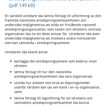
(pdf 149 kB)
En särskild utredare ska lämna förslag till utformning av den
framtida nationella antidopningsverksamheten och
undersöka möjligheterna att bilda en fristående nationell
antidopningsorganisation, som staten och idrottens centrala
organisation ska ha ett delat ansvar för. Utredaren ska även
undersöka möjligheterna att involvera andra intressenter
som kan samverka i antidopningsarbetet.
Utredaren ska bland annat:
kartlägga det antidopningsarbete som bedrivs inom
idrotten,
lämna förslag till hur den nationella
antidopningsverksamheten ska vara organiserad,
utreda hur arbetet mot bruk av dopningsmedel
utanför idrotten kan tas om hand i en ny organisation,
samt
lämna förslag till lagstiftning för att idrottens och
samhällets antidopningsverksamhet ska kunna