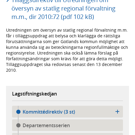
översyn av statlig regional förvaltning
m.m., dir 2010:72 (pdf 102 kB)
Utredningen om översyn av statlig regional förvaltning m.m.
får i tilläggsuppdrag att belysa och klarlägga de rättsliga
förutsättningarna som ger Gotlands kommun möjlighet att
kunna använda sig av beteckningarna regionfullmäktige och
regionstyrelse. Utredningen ska också lämna förslag på
författningsändringar som krävs för att göra detta möjligt.
Tilläggsuppdraget ska redovisas senast den 13 december
2010.
Lagstiftningskedjan
Kommittédirektiv (3 st)
Departementsserien