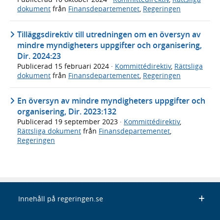
dokument
från
Finansdepartementet
,
Regeringen
Tilläggsdirektiv till utredningen om en översyn av
mindre myndigheters uppgifter och organisering,
Dir. 2024:23
Publicerad
15 februari 2024
·
Kommittédirektiv
,
Rättsliga
dokument
från
Finansdepartementet
,
Regeringen
En översyn av mindre myndigheters uppgifter och
organisering, Dir. 2023:132
Publicerad
19 september 2023
·
Kommittédirektiv
,
Rättsliga dokument
från
Finansdepartementet
,
Regeringen
Innehåll på regeringen.se