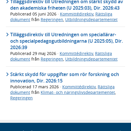
Tilläggsdirektiv till Utredningen om stärkt skydd av
den akademiska friheten (U 2025:03), Dir. 2026:43
Publicerad
05 juni 2026
·
Kommittédirektiv
,
Rättsliga
dokument
från
Regeringen
,
Utbildningsdepartementet
Tilläggsdirektiv till Utredningen om speciallärar-
och specialpedagogutbildningarna (U 2025:05), Dir.
2026:39
Publicerad
29 maj 2026
·
Kommittédirektiv
,
Rättsliga
dokument
från
Regeringen
,
Utbildningsdepartementet
Stärkt skydd för uppgifter som rör forskning och
innovation, Dir. 2026:15
Publicerad
17 mars 2026
·
Kommittédirektiv
,
Rättsliga
dokument
från
Klimat- och näringslivsdepartementet
,
Regeringen