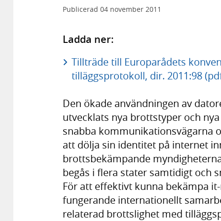
Publicerad
04 november 2011
Ladda ner:
Tillträde till Europarådets konve
tilläggsprotokoll, dir. 2011:98 (pd
Den ökade användningen av datorer 
utvecklats nya brottstyper och nya 
snabba kommunikationsvägarna oc
att dölja sin identitet på internet 
brottsbekämpande myndigheterna.
begås i flera stater samtidigt och 
För att effektivt kunna bekämpa it-
fungerande internationellt samarb
relaterad brottslighet med tillägg