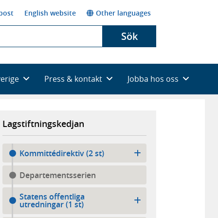
post
English website
Other languages
Sök
verige
Press & kontakt
Jobba hos oss
Lagstiftningskedjan
Kommittédirektiv (2 st)
Departementsserien
Statens offentliga
utredningar (1 st)