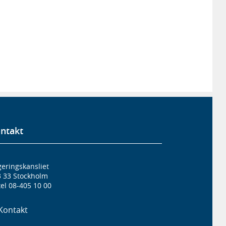
ntakt
eringskansliet
3 33 Stockholm
el 08-405 10 00
Kontakt