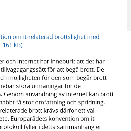
ntion om it-relaterad brottslighet med
f 161 kB)
och internet har inneburit att det har
tillvägagångssätt för att begå brott. De
h möjligheten för den som begår brott
innebär stora utmaningar för de
 Genom användning av internet kan brott
snabbt få stor omfattning och spridning.
relaterade brott krävs därför ett väl
ete. Europarådets konvention om it-
sprotokoll fyller i detta sammanhang en