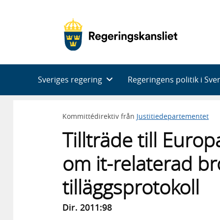
Huvudnavigering
Sveriges regering
Regeringens politik i Sve
Kommittédirektiv från
Justitiedepartementet
Tillträde till Eur
om it-relaterad b
tilläggsprotokoll
Dir. 2011:98