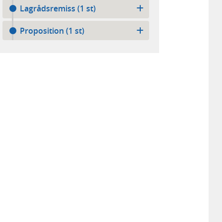
Lagrådsremiss (1 st)
Proposition (1 st)