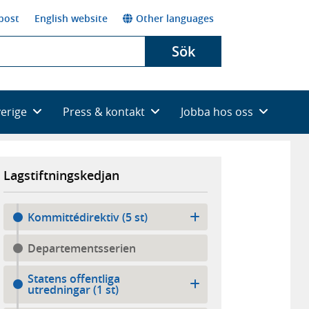
post
English website
Other languages
Sök
verige
Press & kontakt
Jobba hos oss
Lagstiftningskedjan
Kommittédirektiv (5 st)
Departementsserien
Statens offentliga
utredningar (1 st)