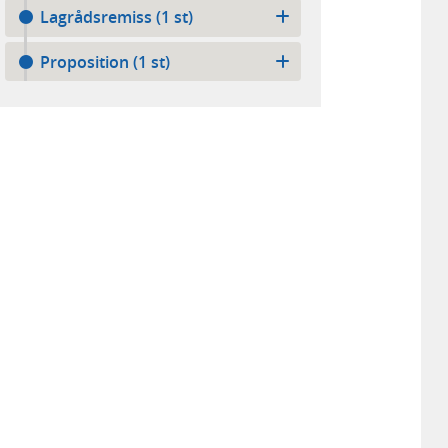
Lagrådsremiss (1 st)
Proposition (1 st)