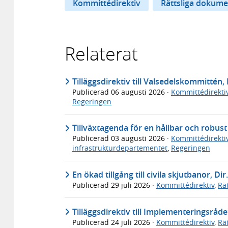
Kommittédirektiv
Rättsliga dokume
Relaterat
Tilläggsdirektiv till Valsedelskommittén, 
Publicerad
06 augusti 2026
·
Kommittédirekti
Regeringen
Tillväxtagenda för en hållbar och robus
Publicerad
03 augusti 2026
·
Kommittédirekti
infrastrukturdepartementet
,
Regeringen
En ökad tillgång till civila skjutbanor, Dir
Publicerad
29 juli 2026
·
Kommittédirektiv
,
Rä
Tilläggsdirektiv till Implementeringsråde
Publicerad
24 juli 2026
·
Kommittédirektiv
,
Rä