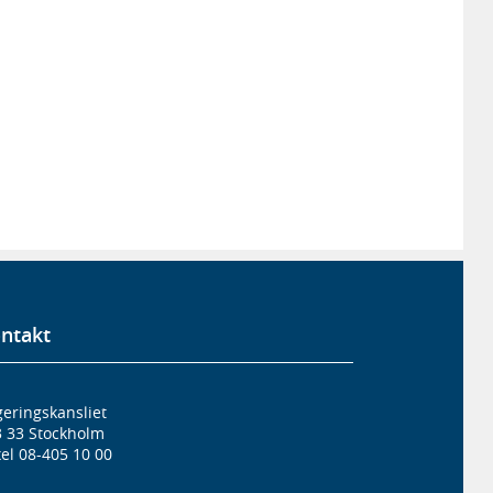
ntakt
eringskansliet
3 33 Stockholm
el 08-405 10 00