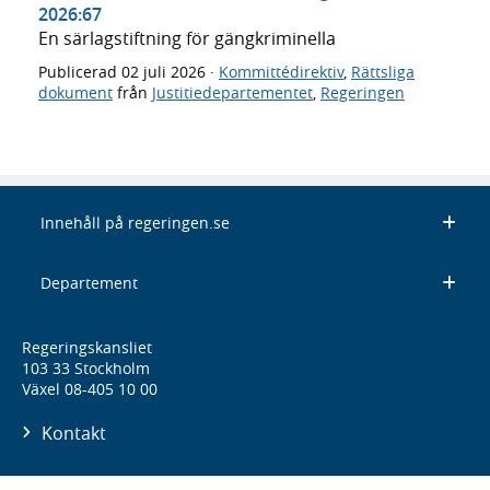
2026:67
En särlagstiftning för gängkriminella
Publicerad
02 juli 2026
·
Kommittédirektiv
,
Rättsliga
dokument
från
Justitiedepartementet
,
Regeringen
Innehåll på regeringen.se
Departement
Regeringskansliet
103 33 Stockholm
Växel 08-405 10 00
Kontakt