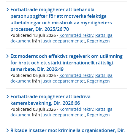
Förbättrade möjligheter att behandla
personuppgifter för att motverka felaktiga
utbetalningar och missbruk av myndigheters
processer, Dir. 2025/26:70
Publicerad
13 juli 2026
·
Kommittédirektiv
,
Rättsliga
dokument
från
Justitiedepartementet
,
Regeringen
Ett modernt och effektivt regelverk om utlämning
för brott och ett stärkt internationellt rättsligt
samarbete, Dir. 2026:49
Publicerad
06 juli 2026
·
Kommittédirektiv
,
Rättsliga
dokument
från
Justitiedepartementet
,
Regeringen
Förbättrade möjligheter att bedriva
kamerabevakning, Dir. 2026:66
Publicerad
03 juli 2026
·
Kommittédirektiv
,
Rättsliga
dokument
från
Justitiedepartementet
,
Regeringen
Riktade insatser mot kriminella organisationer, Dir.