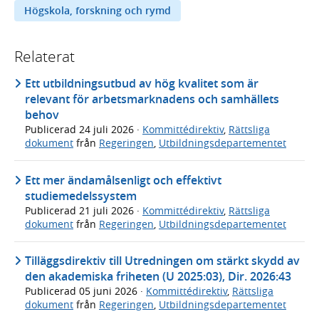
Högskola, forskning och rymd
Relaterat
Ett utbildningsutbud av hög kvalitet som är
relevant för arbetsmarknadens och samhällets
behov
Publicerad
24 juli 2026
·
Kommittédirektiv
,
Rättsliga
dokument
från
Regeringen
,
Utbildningsdepartementet
Ett mer ändamålsenligt och effektivt
studiemedelssystem
Publicerad
21 juli 2026
·
Kommittédirektiv
,
Rättsliga
dokument
från
Regeringen
,
Utbildningsdepartementet
Tilläggsdirektiv till Utredningen om stärkt skydd av
den akademiska friheten (U 2025:03), Dir. 2026:43
Publicerad
05 juni 2026
·
Kommittédirektiv
,
Rättsliga
dokument
från
Regeringen
,
Utbildningsdepartementet