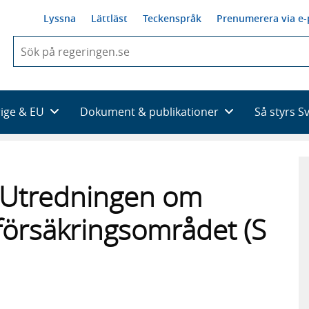
Lyssna
Lättläst
Teckenspråk
Prenumerera via e-
När
du
börjar
skriva
så
rige & EU
Dokument & publikationer
Så styrs S
framträder
en
lista
med
sökförslag
ill Utredningen om
lförsäkringsområdet (S