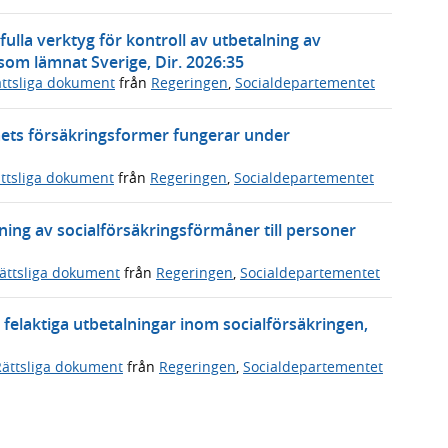
tfulla verktyg för kontroll av utbetalning av
som lämnat Sverige, Dir. 2026:35
ttsliga dokument
från
Regeringen
,
Socialdepartementet
ets försäkringsformer fungerar under
ttsliga dokument
från
Regeringen
,
Socialdepartementet
lning av socialförsäkringsförmåner till personer
ättsliga dokument
från
Regeringen
,
Socialdepartementet
 felaktiga utbetalningar inom socialförsäkringen,
Rättsliga dokument
från
Regeringen
,
Socialdepartementet