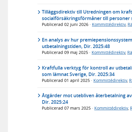
Tilläggsdirektiv till Utredningen om kraf
socialförsäkringsförmåner till personer 
Publicerad
02 juni 2026
·
Kommittédirektiv
,
Rä
En analys av hur premiepensionssystem
utbetalningstiden, Dir. 2025:48
Publicerad
09 maj 2025
·
Kommittédirektiv
,
Rä
Kraftfulla verktyg för kontroll av utbeta
som lämnat Sverige, Dir. 2025:34
Publicerad
01 april 2025
·
Kommittédirektiv
,
R
Åtgärder mot utebliven återbetalning av
Dir. 2025:24
Publicerad
07 mars 2025
·
Kommittédirektiv
,