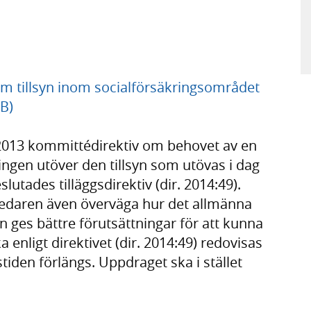
 om tillsyn inom socialförsäkringsområdet
kB)
2013 kommittédirektiv om behovet av en
ringen utöver den tillsyn som utövas i dag
lutades tilläggsdirektiv (dir. 2014:49).
utredaren även överväga hur det allmänna
 ges bättre förutsättningar för att kunna
 enligt direktivet (dir. 2014:49) redovisas
tiden förlängs. Uppdraget ska i stället