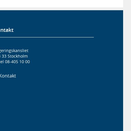
ntakt
eringskansliet
3 33 Stockholm
el 08-405 10 00
Kontakt