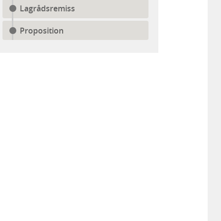
Lagrådsremiss
Proposition