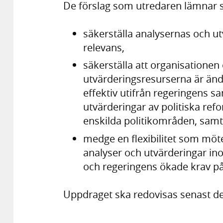
De förslag som utredaren lämnar 
säkerställa analysernas och 
relevans,
säkerställa att organisationen
utvärderingsresurserna är än
effektiv utifrån regeringens sa
utvärderingar av politiska ref
enskilda politikområden, samt
medge en flexibilitet som möt
analyser och utvärderingar in
och regeringens ökade krav på
Uppdraget ska redovisas senast de