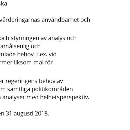
ska
utvärderingarnas användbarhet och
 och styrningen av analys och
damålsenlig och
mlade behov, t.ex. vid
ormer liksom mål för
er regeringens behov av
om samtliga politikområden
 analyser med helhetsperspektiv.
n 31 augusti 2018.