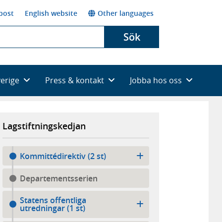
post
English website
Other languages
Sök
verige
Press & kontakt
Jobba hos oss
Lagstiftningskedjan
Kommittédirektiv (2 st)
Departementsserien
Statens offentliga
utredningar (1 st)