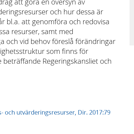
drag att göra en översyn av
deringsresurser och hur dessa är
år bl.a. att genomföra och redovisa
ssa resurser, samt med
 och vid behov föreslå förändringar
ighetsstruktur som finns för
e beträffande Regeringskansliet och
 och utvärderingsresurser, Dir. 2017:79