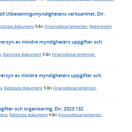
r till Utbetalningsmyndighetens verksamhet, Dir.
ttsliga dokument
från
Finansdepartementet
,
Regeringen
 översyn av mindre myndigheters uppgifter och
v
,
Rättsliga dokument
från
Finansdepartementet
,
 översyn av mindre myndigheters uppgifter och
v
,
Rättsliga dokument
från
Finansdepartementet
,
ifter och organisering, Dir. 2023:132
ktiv
,
Rättsliga dokument
från
Finansdepartementet
,