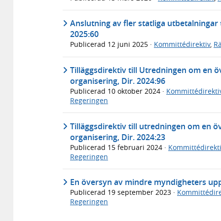
Anslutning av fler statliga utbetalninga
2025:60
Publicerad
12 juni 2025
·
Kommittédirektiv
,
Rä
Tilläggsdirektiv till Utredningen om en
organisering, Dir. 2024:96
Publicerad
10 oktober 2024
·
Kommittédirekti
Regeringen
Tilläggsdirektiv till utredningen om en
organisering, Dir. 2024:23
Publicerad
15 februari 2024
·
Kommittédirekti
Regeringen
En översyn av mindre myndigheters uppg
Publicerad
19 september 2023
·
Kommittédire
Regeringen