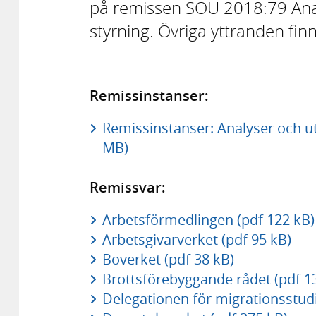
på remissen SOU 2018:79 Analy
styrning. Övriga yttranden finn
Remissinstanser:
Remissinstanser: Analyser och utv
MB)
Remissvar:
Arbetsförmedlingen (pdf 122 kB)
Arbetsgivarverket (pdf 95 kB)
Boverket (pdf 38 kB)
Brottsförebyggande rådet (pdf 1
Delegationen för migrationsstudi