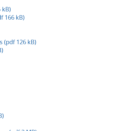
 kB)
f 166 kB)
s (pdf 126 kB)
B)
B)