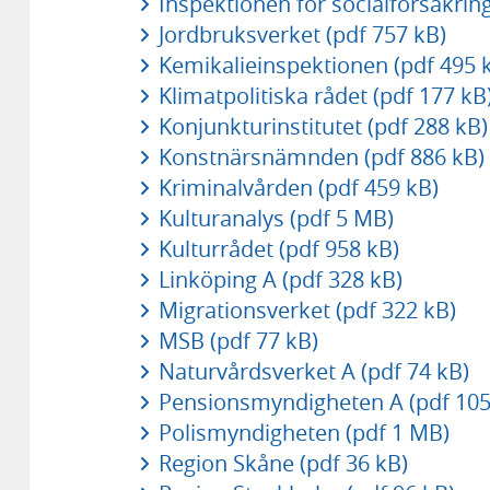
Inspektionen för socialförsäkrin
Jordbruksverket (pdf 757 kB)
Kemikalieinspektionen (pdf 495 
Klimatpolitiska rådet (pdf 177 kB
Konjunkturinstitutet (pdf 288 kB)
Konstnärsnämnden (pdf 886 kB)
Kriminalvården (pdf 459 kB)
Kulturanalys (pdf 5 MB)
Kulturrådet (pdf 958 kB)
Linköping A (pdf 328 kB)
Migrationsverket (pdf 322 kB)
MSB (pdf 77 kB)
Naturvårdsverket A (pdf 74 kB)
Pensionsmyndigheten A (pdf 105
Polismyndigheten (pdf 1 MB)
Region Skåne (pdf 36 kB)