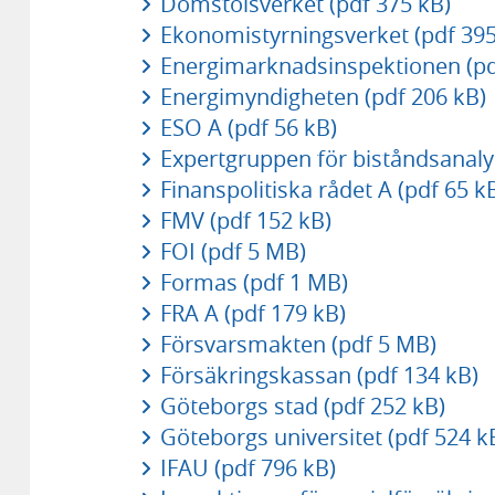
Domstolsverket (pdf 375 kB)
Ekonomistyrningsverket (pdf 395
Energimarknadsinspektionen (pd
Energimyndigheten (pdf 206 kB)
ESO A (pdf 56 kB)
Expertgruppen för biståndsanaly
Finanspolitiska rådet A (pdf 65 k
FMV (pdf 152 kB)
FOI (pdf 5 MB)
Formas (pdf 1 MB)
FRA A (pdf 179 kB)
Försvarsmakten (pdf 5 MB)
Försäkringskassan (pdf 134 kB)
Göteborgs stad (pdf 252 kB)
Göteborgs universitet (pdf 524 k
IFAU (pdf 796 kB)