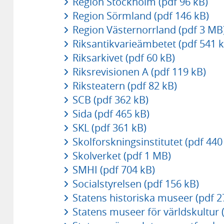
Region Stockholm (pdf 96 kB)
Region Sörmland (pdf 146 kB)
Region Västernorrland (pdf 3 MB
Riksantikvarieämbetet (pdf 541 k
Riksarkivet (pdf 60 kB)
Riksrevisionen A (pdf 119 kB)
Riksteatern (pdf 82 kB)
SCB (pdf 362 kB)
Sida (pdf 465 kB)
SKL (pdf 361 kB)
Skolforskningsinstitutet (pdf 440
Skolverket (pdf 1 MB)
SMHI (pdf 704 kB)
Socialstyrelsen (pdf 156 kB)
Statens historiska museer (pdf 2
Statens museer för världskultur 