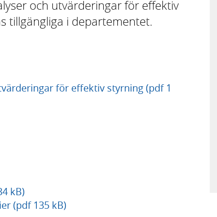
ser och utvärderingar för effektiv
s tillgängliga i departementet.
ärderingar för effektiv styrning (pdf 1
34 kB)
er (pdf 135 kB)