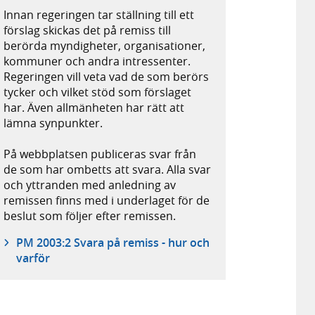
Innan regeringen tar ställning till ett
förslag skickas det på remiss till
berörda myndigheter, organisationer,
kommuner och andra intressenter.
Regeringen vill veta vad de som berörs
tycker och vilket stöd som förslaget
har. Även allmänheten har rätt att
lämna synpunkter.
På webbplatsen publiceras svar från
de som har ombetts att svara. Alla svar
och yttranden med anledning av
remissen finns med i underlaget för de
beslut som följer efter remissen.
PM 2003:2 Svara på remiss - hur och
varför