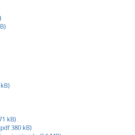
)
B)
 kB)
71 kB)
(pdf 380 kB)