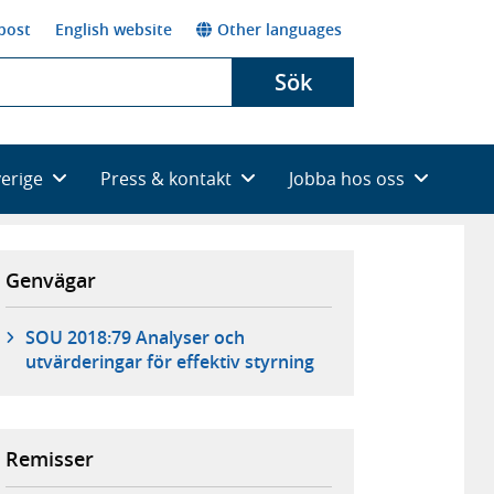
post
English website
Other languages
Sök
verige
Press & kontakt
Jobba hos oss
Genvägar
SOU 2018:79 Analyser och
utvärderingar för effektiv styrning
Remisser