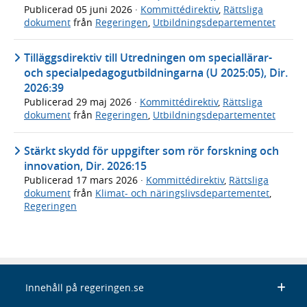
Publicerad
05 juni 2026
·
Kommittédirektiv
,
Rättsliga
dokument
från
Regeringen
,
Utbildningsdepartementet
Tilläggsdirektiv till Utredningen om speciallärar-
och specialpedagogutbildningarna (U 2025:05), Dir.
2026:39
Publicerad
29 maj 2026
·
Kommittédirektiv
,
Rättsliga
dokument
från
Regeringen
,
Utbildningsdepartementet
Stärkt skydd för uppgifter som rör forskning och
innovation, Dir. 2026:15
Publicerad
17 mars 2026
·
Kommittédirektiv
,
Rättsliga
dokument
från
Klimat- och näringslivsdepartementet
,
Regeringen
Innehåll på regeringen.se