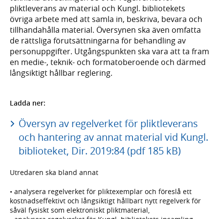
pliktleverans av material och Kungl. bibliotekets
övriga arbete med att samla in, beskriva, bevara och
tillhandahålla material. Översynen ska även omfatta
de rättsliga förutsättningarna för behandling av
personuppgifter. Utgångspunkten ska vara att ta fram
en medie-, teknik- och formatoberoende och därmed
långsiktigt hållbar reglering.
Ladda ner:
Översyn av regelverket för pliktleverans
och hantering av annat material vid Kungl.
biblioteket, Dir. 2019:84 (pdf 185 kB)
Utredaren ska bland annat
• analysera regelverket för pliktexemplar och föreslå ett
kostnadseffektivt och långsiktigt hållbart nytt regelverk för
såväl fysiskt som elektroniskt pliktmaterial,