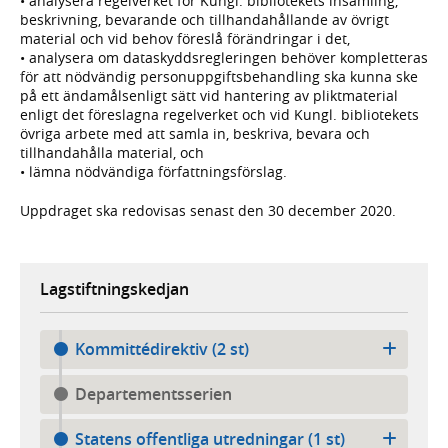
• analysera regelverket för Kungl. bibliotekets insamling,
beskrivning, bevarande och tillhandahållande av övrigt
material och vid behov föreslå förändringar i det,
• analysera om dataskyddsregleringen behöver kompletteras
för att nödvändig personuppgiftsbehandling ska kunna ske
på ett ändamålsenligt sätt vid hantering av pliktmaterial
enligt det föreslagna regelverket och vid Kungl. bibliotekets
övriga arbete med att samla in, beskriva, bevara och
tillhandahålla material, och
• lämna nödvändiga författningsförslag.
Uppdraget ska redovisas senast den 30 december 2020.
Lagstiftningskedjan
Kommittédirektiv (2 st)
Departementsserien
Statens offentliga utredningar (1 st)