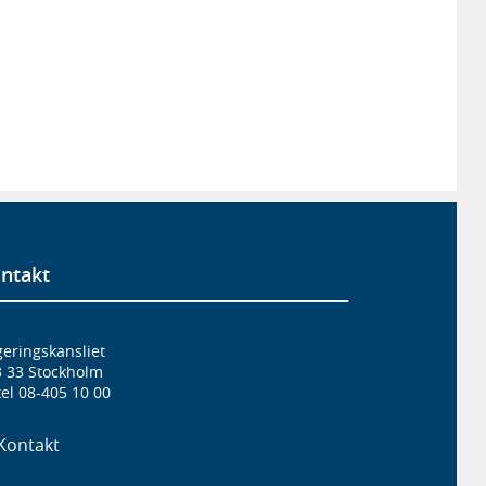
ntakt
eringskansliet
3 33 Stockholm
el 08-405 10 00
Kontakt