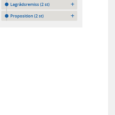
Lagrådsremiss (2 st)
Proposition (2 st)