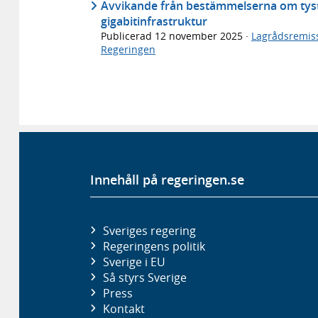
Avvikande från bestämmelserna om tys
gigabitinfrastruktur
Publicerad
12 november 2025
·
Lagrådsremis
Regeringen
Innehåll på regeringen.se
Sveriges regering
Regeringens politik
Sverige i EU
Så styrs Sverige
Press
Kontakt