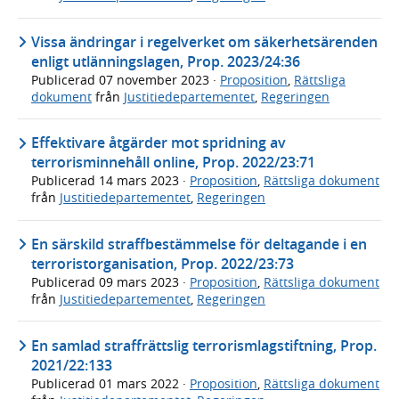
Vissa ändringar i regelverket om säkerhetsärenden
enligt utlänningslagen, Prop. 2023/24:36
Publicerad
07 november 2023
·
Proposition
,
Rättsliga
dokument
från
Justitiedepartementet
,
Regeringen
Effektivare åtgärder mot spridning av
terrorisminnehåll online, Prop. 2022/23:71
Publicerad
14 mars 2023
·
Proposition
,
Rättsliga dokument
från
Justitiedepartementet
,
Regeringen
En särskild straffbestämmelse för deltagande i en
terroristorganisation, Prop. 2022/23:73
Publicerad
09 mars 2023
·
Proposition
,
Rättsliga dokument
från
Justitiedepartementet
,
Regeringen
En samlad straffrättslig terrorismlagstiftning, Prop.
2021/22:133
Publicerad
01 mars 2022
·
Proposition
,
Rättsliga dokument