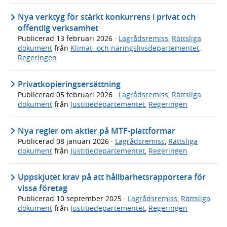
Nya verktyg för stärkt konkurrens i privat och
offentlig verksamhet
Publicerad
13 februari 2026
·
Lagrådsremiss
,
Rättsliga
dokument
från
Klimat- och näringslivsdepartementet
,
Regeringen
Privatkopieringsersättning
Publicerad
05 februari 2026
·
Lagrådsremiss
,
Rättsliga
dokument
från
Justitiedepartementet
,
Regeringen
Nya regler om aktier på MTF-plattformar
Publicerad
08 januari 2026
·
Lagrådsremiss
,
Rättsliga
dokument
från
Justitiedepartementet
,
Regeringen
Uppskjutet krav på att hållbarhetsrapportera för
vissa företag
Publicerad
10 september 2025
·
Lagrådsremiss
,
Rättsliga
dokument
från
Justitiedepartementet
,
Regeringen