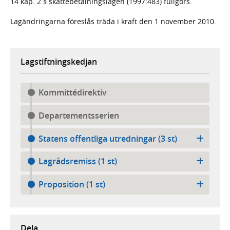
14 kap. 2 § skattebetalningslagen (1997:483) fullgörs.
Lagändringarna föreslås träda i kraft den 1 november 2010.
Lagstiftningskedjan
Kommittédirektiv
Departementsserien
Statens offentliga utredningar (3 st)
Lagrådsremiss (1 st)
Proposition (1 st)
Dela