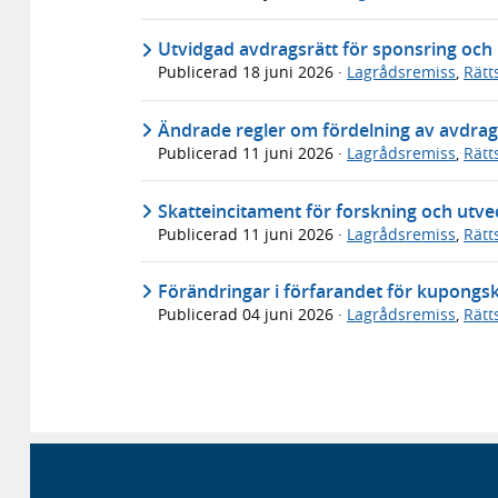
Utvidgad avdragsrätt för sponsring och
Publicerad
18 juni 2026
·
Lagrådsremiss
,
Rätt
Ändrade regler om fördelning av avdrag
Publicerad
11 juni 2026
·
Lagrådsremiss
,
Rätt
Skatteincitament för forskning och utve
Publicerad
11 juni 2026
·
Lagrådsremiss
,
Rätt
Förändringar i förfarandet för kupongsk
Publicerad
04 juni 2026
·
Lagrådsremiss
,
Rätt