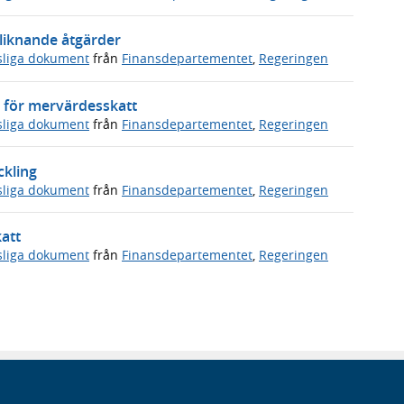
 liknande åtgärder
sliga dokument
från
Finansdepartementet
,
Regeringen
 för mervärdesskatt
sliga dokument
från
Finansdepartementet
,
Regeringen
ckling
sliga dokument
från
Finansdepartementet
,
Regeringen
att
sliga dokument
från
Finansdepartementet
,
Regeringen