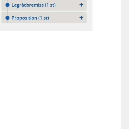
Lagrådsremiss (1 st)
Proposition (1 st)