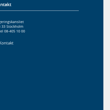
ntakt
eringskansliet
3 33 Stockholm
el 08-405 10 00
Kontakt