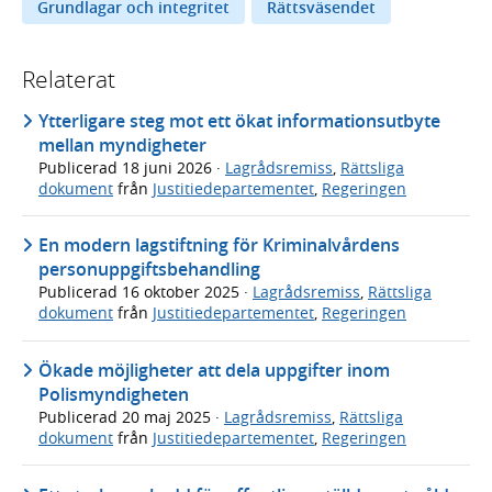
Grundlagar och integritet
Rättsväsendet
Relaterat
Ytterligare steg mot ett ökat informationsutbyte
mellan myndigheter
Publicerad
18 juni 2026
·
Lagrådsremiss
,
Rättsliga
dokument
från
Justitiedepartementet
,
Regeringen
En modern lagstiftning för Kriminalvårdens
personuppgiftsbehandling
Publicerad
16 oktober 2025
·
Lagrådsremiss
,
Rättsliga
dokument
från
Justitiedepartementet
,
Regeringen
Ökade möjligheter att dela uppgifter inom
Polismyndigheten
Publicerad
20 maj 2025
·
Lagrådsremiss
,
Rättsliga
dokument
från
Justitiedepartementet
,
Regeringen