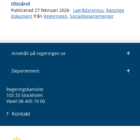
tillstånd
Publicerad
27 februari 2026
·
Lagrådsremiss
,
Rättsliga
dokument
från
Regeringen
,
Socialdepartementet
Innehåll på regeringen.se
Departement
Regeringskansliet
103 33 Stockholm
Växel 08-405 10 00
Kontakt