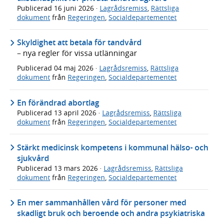
Publicerad
16 juni 2026
·
Lagrådsremiss
,
Rättsliga
dokument
från
Regeringen
,
Socialdepartementet
Skyldighet att betala för tandvård
– nya regler för vissa utlänningar
Publicerad
04 maj 2026
·
Lagrådsremiss
,
Rättsliga
dokument
från
Regeringen
,
Socialdepartementet
En förändrad abortlag
Publicerad
13 april 2026
·
Lagrådsremiss
,
Rättsliga
dokument
från
Regeringen
,
Socialdepartementet
Stärkt medicinsk kompetens i kommunal hälso- och
sjukvård
Publicerad
13 mars 2026
·
Lagrådsremiss
,
Rättsliga
dokument
från
Regeringen
,
Socialdepartementet
En mer sammanhållen vård för personer med
skadligt bruk och beroende och andra psykiatriska