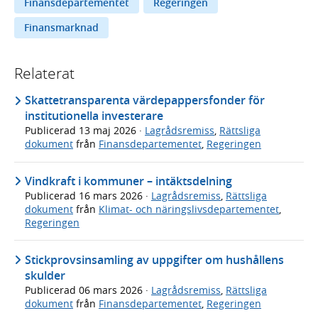
Finansdepartementet
Regeringen
Finansmarknad
Relaterat
Skattetransparenta värdepappersfonder för
institutionella investerare
Publicerad
13 maj 2026
·
Lagrådsremiss
,
Rättsliga
dokument
från
Finansdepartementet
,
Regeringen
Vindkraft i kommuner – intäktsdelning
Publicerad
16 mars 2026
·
Lagrådsremiss
,
Rättsliga
dokument
från
Klimat- och näringslivsdepartementet
,
Regeringen
Stickprovsinsamling av uppgifter om hushållens
skulder
Publicerad
06 mars 2026
·
Lagrådsremiss
,
Rättsliga
dokument
från
Finansdepartementet
,
Regeringen