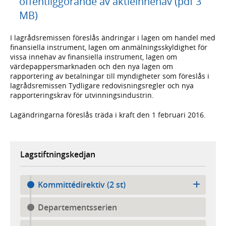
offentliggörande av aktieinnehav (pdf 3
MB)
I lagrådsremissen föreslås ändringar i lagen om handel med
finansiella instrument, lagen om anmälningsskyldighet för
vissa innehav av finansiella instrument, lagen om
värdepappersmarknaden och den nya lagen om
rapportering av betalningar till myndigheter som föreslås i
lagrådsremissen Tydligare redovisningsregler och nya
rapporteringskrav för utvinningsindustrin.
Lagändringarna föreslås träda i kraft den 1 februari 2016.
Lagstiftningskedjan
Kommittédirektiv (2 st)
Departementsserien