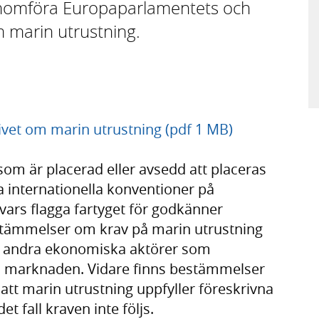
 genomföra Europaparlamentets och
 marin utrustning.
vet om marin utrustning (pdf 1 MB)
som är placerad eller avsedd att placeras
sa internationella konventioner på
 vars flagga fartyget för godkänner
stämmelser om krav på marin utrustning
och andra ekonomiska aktörer som
på marknaden. Vidare finns bestämmelser
 att marin utrustning uppfyller föreskrivna
t fall kraven inte följs.