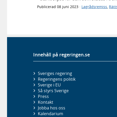
Publicerad
08 juni 2023
·
Lagrådsremiss
,
Rätt
Innehåll på regeringen.se
Sveriges regering
Regeringens politik
Sverige i EU
Så styrs Sverige
Press
Kontakt
Jobba hos oss
Kalendarium