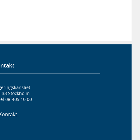
ntakt
eringskansliet
3 33 Stockholm
el 08-405 10 00
Kontakt