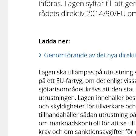
införas. Lagen syftar till att
rådets direktiv 2014/90/EU om
Ladda ner:
Genomförande av det nya direkti
Lagen ska tillämpas på utrustning 
på ett EU-fartyg, om det enligt vis
sjöfartsområdet krävs att den stat
utrustningen. Lagen innehåller be
och skyldigheter för tillverkare 
tillhandahåller sådan utrustning 
om marknadskontroll för att se till
krav och om sanktionsavgifter för de