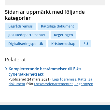
Sidan är uppmärkt med följande
kategorier
Lagrådsremiss
Rättsliga dokument
Justitiedepartementet
Regeringen
Digitaliseringspolitik
Krisberedskap
EU
Relaterat
Kompletterande bestämmelser till EU:s
cybersäkerhetsakt
Publicerad
24 mars 2021
·
Lagrådsremiss
,
Rättsliga
dokument
från
Försvarsdepartementet
,
Regeringen