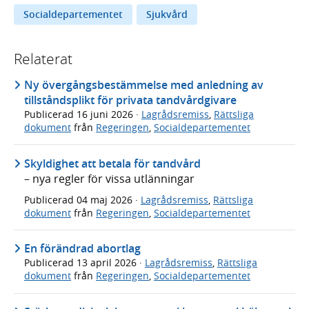
Socialdepartementet
Sjukvård
Relaterat
Ny övergångsbestämmelse med anledning av
tillståndsplikt för privata tandvårdgivare
Publicerad
16 juni 2026
·
Lagrådsremiss
,
Rättsliga
dokument
från
Regeringen
,
Socialdepartementet
Skyldighet att betala för tandvård
– nya regler för vissa utlänningar
Publicerad
04 maj 2026
·
Lagrådsremiss
,
Rättsliga
dokument
från
Regeringen
,
Socialdepartementet
En förändrad abortlag
Publicerad
13 april 2026
·
Lagrådsremiss
,
Rättsliga
dokument
från
Regeringen
,
Socialdepartementet