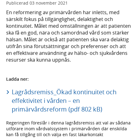
Publicerad
03 november 2021
En reformering av primärvården har inletts, med
särskilt fokus på tillgänglighet, delaktighet och
kontinuitet. Målet med omställningen är att patienten
ska få en god, nära och samordnad vård som stärker
hälsan. Målet är också att patienten ska vara delaktig
utifrån sina förutsättningar och preferenser och att
en effektivare användning av hälso- och sjukvårdens
resurser ska kunna uppnås.
Ladda ner:
Lagrådsremiss_Ökad kontinuitet och
effektivitet i vården – en
primärvårdsreform (pdf 802 kB)
Regeringen föreslår i denna lagrådsremiss att val av sådana
utförare inom vårdvalssystem i primärvården där enskilda
kan få tillgång till och välja en fast läkarkontakt