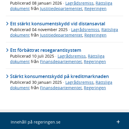
Publicerad
08 januari 2026
·
Lagrådsremiss
,
Rättsliga
dokument
från
Justitiedepartementet
,
Regeringen
Ett stärkt konsumentskydd vid distansavtal
Publicerad
04 november 2025
·
Lagrådsremiss
,
Rättsliga
dokument
från
Justitiedepartementet
,
Regeringen
Ett förbättrat resegarantisystem
Publicerad
10 juli 2025
·
Lagrådsremiss
,
Rättsliga
dokument
från
Finansdepartementet
,
Regeringen
Stärkt konsumentskydd på kreditmarknaden
Publicerad
30 januari 2025
·
Lagrådsremiss
,
Rättsliga
dokument
från
Finansdepartementet
,
Regeringen
Innehåll på regeringen.se