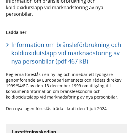
information om bränsleförbrukning och
koldioxidutsläpp vid marknadsföring av nya
personbilar.
Ladda ner:
Information om bränsleförbrukning och
koldioxidutsläpp vid marknadsföring av
nya personbilar (pdf 467 kB)
Reglerna föreslås i en ny lag och innebär ett tydligare
genomförande av Europaparlamentets och rådets direktiv
1999/94/EG av den 13 december 1999 om tillgång till
konsumentinformation om bränsleekonomi och
koldioxidutsläpp vid marknadsföring av nya personbilar.
Den nya lagen föreslås träda i kraft den 1 juli 2024.
Lagstiftningskedjan