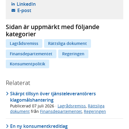
- öppnas i ny flik, extern webbplats,
LinkedIn
- öppnar din e-postklient,
E-post
Sidan är uppmärkt med följande
kategorier
Lagrådsremiss
Rättsliga dokument
Finansdepartementet
Regeringen
Konsumentpolitik
Relaterat
Skärpt tillsyn över tjänsteleverantörers
klagomålshantering
Publicerad
07 juli 2026
·
Lagrådsremiss
,
Rättsliga
dokument
från
Finansdepartementet
,
Regeringen
En ny konsumentkreditlag