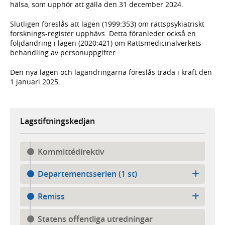
hälsa, som upphör att gälla den 31 december 2024.
Slutligen föreslås att lagen (1999:353) om rättspsykiatriskt
forsknings-register upphävs. Detta föranleder också en
följdändring i lagen (2020:421) om Rättsmedicinalverkets
behandling av personuppgifter.
Den nya lagen och lagändringarna föreslås träda i kraft den
1 januari 2025.
Lagstiftningskedjan
Kommittédirektiv
Departementsserien (1 st)
Remiss
Statens offentliga utredningar