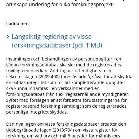
att skapa underlag för olika forskningsprojekt.
Ladda ner:
Långsiktig reglering av vissa
forskningsdatabaser (pdf 1 MB)
Insamlingen och behandlingen av personuppgifter i en
sådan forskningsdatabas ska ske med de registrerades
frivilliga medverkan. Ändringar i offentlighets- och
sekretesslagen (2009:400) föreslås också, såväl för att skydda
enskildas integritet som för att kompletterande uppgifter
ska kunna inhämtas i en verksamhet med en
forskningsdatabas från t.ex. registerhållande myndigheter.
Syftet med förslagen är att förbättra förutsättningarna för
registerbaserad forskning samtidigt som de registrerades
personliga integritet skyddas.
Den nya lagen om vissa forskningsdatabaser ersätter den
tidsbegränsade lagen (2013:794) om vissa register för
forskning om vad arv och miljö betyder för människors