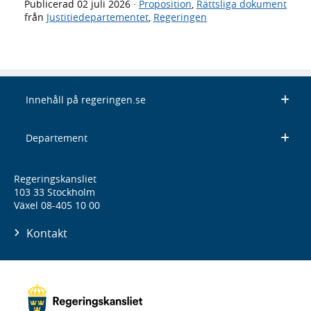
Publicerad
02 juli 2026
·
Proposition
,
Rättsliga dokument
från
Justitiedepartementet
,
Regeringen
Innehåll på regeringen.se
Departement
Regeringskansliet
103 33 Stockholm
Växel 08-405 10 00
Kontakt